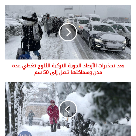
بعد
تحذيرات
الأرصاد
الجوية
التركية
الثلوج
تغطي
عدة
مدن
بعد تحذيرات الأرصاد الجوية التركية الثلوج تغطي عدة
وسماكتها
تصل
مدن وسماكتها تصل إلى 50 سم
إلى
50
الأرصاد
سم
الجوية
التركية
تحذر
باللونين
"البرتقالي"
و
"الأصفر"
لـ