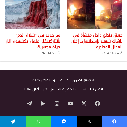
حريق يندلع داخل منشأة في
سر جديد في “شلال الدم”
باشاك شهير بإسطنبول.. إخلاء
بأنتاركتيكا.. علماء يكشفون آثار
المحال المجاورة
حياة مجهرية
منذ 14 ساعة
منذ 14 ساعة
© جميع الحقوق محفوظة تركيا عاجل 2026
اتصل بنا
سياسة الخصوصية
من نحن
أعلن معنا
‫X
فيسبوك
‫YouTube
انستقرام
‏Google
تيلقرام
Play
يسبوك
‫X
ماسنجر
واتساب
تيلقرام