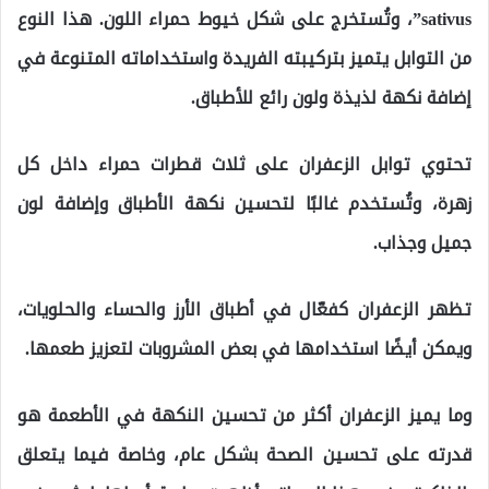
sativus”، وتُستخرج على شكل خيوط حمراء اللون. هذا النوع
من التوابل يتميز بتركيبته الفريدة واستخداماته المتنوعة في
إضافة نكهة لذيذة ولون رائع للأطباق.
تحتوي توابل الزعفران على ثلاث قطرات حمراء داخل كل
زهرة، وتُستخدم غالبًا لتحسين نكهة الأطباق وإضافة لون
جميل وجذاب.
تظهر الزعفران كفعّال في أطباق الأرز والحساء والحلويات،
ويمكن أيضًا استخدامها في بعض المشروبات لتعزيز طعمها.
وما يميز الزعفران أكثر من تحسين النكهة في الأطعمة هو
قدرته على تحسين الصحة بشكل عام، وخاصة فيما يتعلق