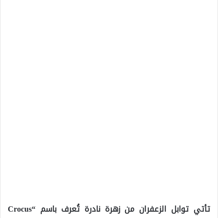
تأتي توابل الزعفران من زهرة نادرة تُعرف باسم “Crocus