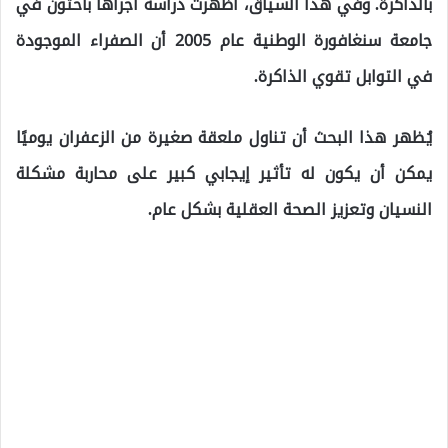
بالذاكرة. وفي هذا السياق، أظهرت دراسة أجراها باحثون في
جامعة سنغافورة الوطنية عام 2005 أن الصفراء الموجودة
في التوابل تقوي الذاكرة.
يُظهر هذا البحث أن تناول ملعقة صغيرة من الزعفران يوميًا
يمكن أن يكون له تأثير إيجابي كبير على محاربة مشكلة
النسيان وتعزيز الصحة العقلية بشكل عام.