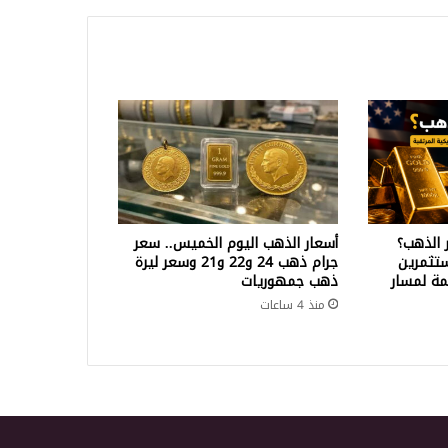
 الذهب؟
أسعار الذهب اليوم الخميس.. سعر
تثمرين
جرام ذهب 24 و22 و21 وسعر ليرة
ة لمسار
ذهب جمهوريات
منذ 4 ساعات