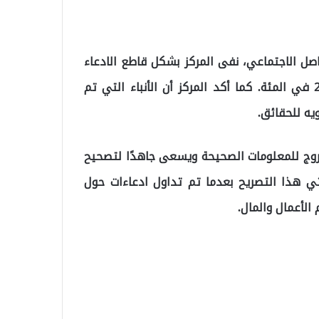
صل الاجتماعي، نفى المركز بشكل قاطع الادعاء
بأن وزير المالية قد أعلن إلغاء حد زيادة الإيجار بنسبة 25 في المئة. كما أكد المركز أن الأنباء التي تم
ه للحقائق.
يروج للمعلومات الصحيحة ويسعى جاهدًا لتصحيح
يأتي هذا التصريح بعدما تم تداول ادعاءات حول
الأعمال والمال.