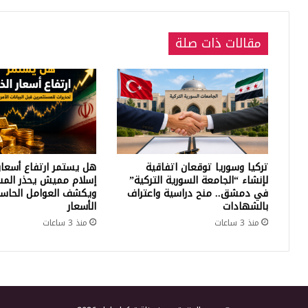
مقالات ذات صلة
تركيا وسوريا توقعان اتفاقية
هل يستمر ارتفاع أسعار
لإنشاء “الجامعة السورية التركية”
إسلام مميش يحذر المس
في دمشق.. منح دراسية واعتراف
ويكشف العوامل الحاسم
بالشهادات
الأسعار
منذ 3 ساعات
منذ 3 ساعات