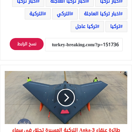
أخبار تركيا
أخبار تركيا العاجلة
اخبار تركيا
اخبار تركيا العاجلة
التركي
التركية
تركيا
تركيا عاجل
نسخ الرابط
طائرة
عنقاء
Anka-
3
التركية
المسيرة
تحلق
في
سماء
طائرة عنقاء Anka-3 التركية المسيرة تحلق في سماء
البلاد..