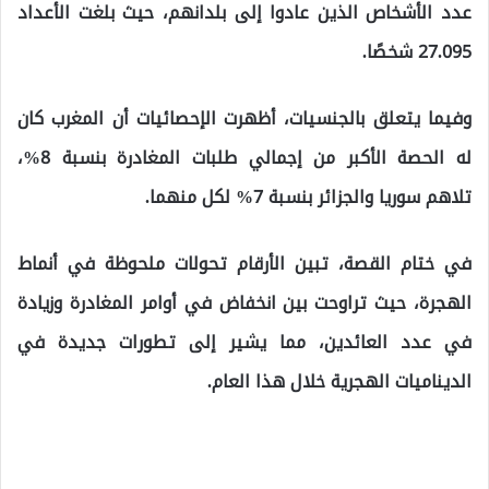
عدد الأشخاص الذين عادوا إلى بلدانهم، حيث بلغت الأعداد
27.095 شخصًا.
وفيما يتعلق بالجنسيات، أظهرت الإحصائيات أن المغرب كان
له الحصة الأكبر من إجمالي طلبات المغادرة بنسبة 8%،
تلاهم سوريا والجزائر بنسبة 7% لكل منهما.
في ختام القصة، تبين الأرقام تحولات ملحوظة في أنماط
الهجرة، حيث تراوحت بين انخفاض في أوامر المغادرة وزيادة
في عدد العائدين، مما يشير إلى تطورات جديدة في
الديناميات الهجرية خلال هذا العام.