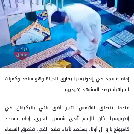
إمام مسجد في إندونيسيا يفارق الحياة وهو ساجد وكمرات
المراقبة ترصد المشهد (فيديو)
عندما تنطلق الشمس لتنير أفق باتي باليكبابان في
إندونيسيا، كان الإمام أندي شمس البحري، إمام مسجد
كامبونج بارو أل أولا، يستعد لأداء صلاة الفجر، فتعبق السماء