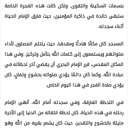
بنسمات السكينة والتقوى. ولكن كانت هذه الفجرة الخاصة
ستبقى خالدة في ذاكرة المؤمنين، حيث فارق الإمام الحياة
أثناء سجدته.
المسجد كان مكانًا هادئًا ومقدسًا، حيث يلتئم المصلون لأداء
صلواتهم ويستمعون إلى كلمات الله بتأمل وتركيز. وفي هذا
المكان المقدس، قرر الإمام البحري أن يقضي آخر لحظاته في
عبادة الله. وكما كان دائمًا يؤدي صلواته بخشوع وتفانٍ، كان
يؤدي صلاة الفجر في هذا اليوم الخاص.
في اللحظة الفارقة، وفي سجدته أمام الله، أنهى الإمام
رحلته في هذه الحياة. كان لحظة انتقاله من الدنيا إلى الآخرة
مليئة بالخشوع والتقدير، حيث كان يشعر بقربه من الله وهو