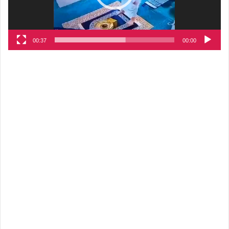
00:37
00:00