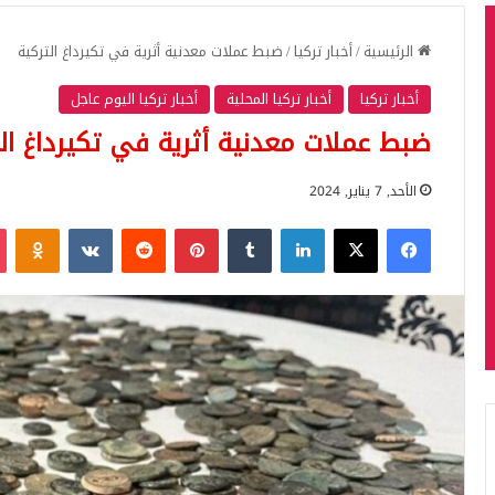
الرئيسية
/
أخبار تركيا
/
ضبط عملات معدنية أثرية في تكيرداغ التركية
أخبار تركيا
أخبار تركيا المحلية
أخبار تركيا اليوم عاجل
ضبط عملات معدنية أثرية في تكيرداغ الت
الأحد, 7 يناير, 2024
فيسبوك
‫X
لينكدإن
بينتيريست
iki