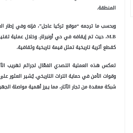
المنطقة.
وبحسب ما ترجمه “موقع تركيا عاجل”، فإنه وفي إطار ال
كقطع أثرية تاريخية تمثل قيمة تاريخية وثقافية.
تعكس هذه العملية التصدي الفعّال لجرائم تهريب الآثار
وقوات الأمن في حماية التراث التاريخي. يُشير العثور على
شبكة معقدة من تجار الآثار، مما يبرز أهمية مواصلة الجه