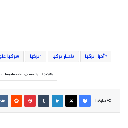
أخبار تركيا
اخبار تركيا
تركيا
تركيا عاج
فيسبوك
‫X
لينكدإن
بينتيريست
شاركها