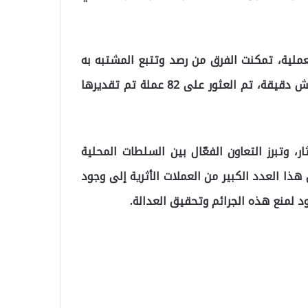
عملية، تمكنت الفرق من رصد وتتبع المشتبه به
M.B، حيث تم إيقافه في حي أونيرلار. وخلال عملية تفتيش دقيقة، تم العثور على 82 عملة تم تقديرها
، وتبرز التعاون الفعّال بين السلطات المحلية
 هذا العدد الكبير من العملات الأثرية إلى وجود
ود لمنع هذه الجرائم وتحقيق العدالة.