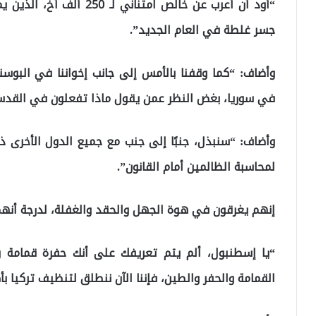
“أود أن أعرب عن خالص امتن
جسر غلطة في العام الجديد”.
وأضاف: “كما وقفنا بالأمس إلى جانب إخواننا في البوسن
في سوريا، بغض النظر عمن يقول ماذا تفعلون في القدس
وأضاف: “سنبذل، جنبًا إلى جنب مع جميع الدول الأخرى ذ
لمحاسبة الظالمين أمام القانون”.
إنهم يغرقون في هوة الجهل والحقد والغفلة، لدرجة أنهم
“يا إسطنبول، ألم يتم تعريفك على أنك حفرة قمامة و
القمامة والحفر والطين، فإننا الآن ننطلق لتنظيف تركيا بأ