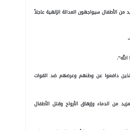
د من الأطفال سيواجهون العدالة الإلهية عاجلاً
”
الله”.
 الذين دافعوا عن وطنهم وعرضهم ضد القوات
يد من الدماء وإزهاق الأرواح وقتل الأطفال