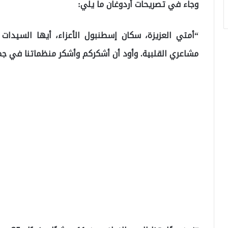
وجاء في تصريحات أردوغان ما يلي:
“أمتي العزيزة، سكان إسطنبول الأعزاء، أيها السيدات ا
مشاعري القلبية. وأود أن أشكركم وأشكر منظماتنا في جميع ا