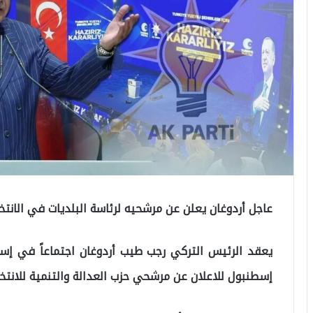
عاجل أردوغان يعلن عن مرشحيه لرئاسة البلديات في الانتخابات
يعقد الرئيس التركي رجب طيب أردوغان اجتماعاً في إس
إسطنبول للاعلان عن مرشحي حزب العدالة والتنمية للانتخابات 