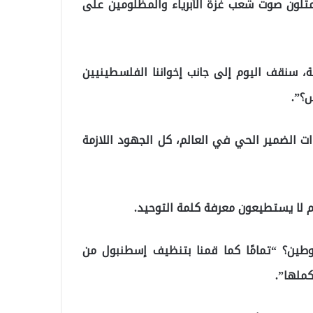
اني لـ 250 ألف أخ، الذين يمثلون صوت شعب غزة الأبرياء والمظلومين على
ة، سنقف اليوم إلى جانب إخواننا الفلسطينيين
؟”.
ات الضمير الحي في العالم، كل الجهود اللازمة
 لا يستطيعون معرفة كلمة التوحيد.
طين؟ “تمامًا كما قمنا بتنظيف إسطنبول من
كملها”.