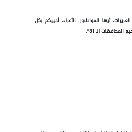
لعزيزات، أيها المواطنون الأعزاء، أحييكم بكل
لمحافظات الـ 81”.