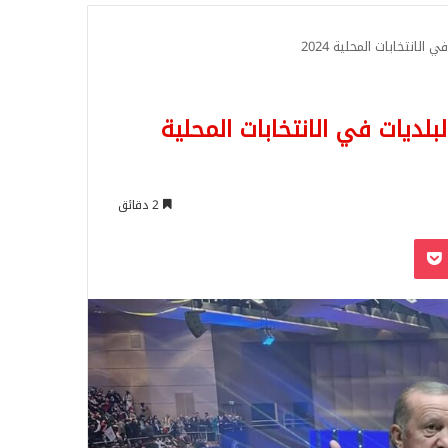
للبحث
لانتخابات المحلية 2024
لديات في الانتخابات المحلية
2 دقائق
‫Pocket
Odnoklassn