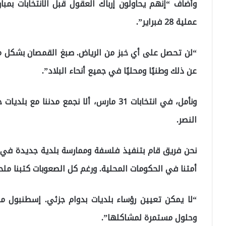
وأضاف “إنهم يحاولون إرباك العقول قبل الانتخابات بمب
عملية 28 فبراير”.
“لن تحصل على أي خبز من الرياض. صبغ القمصان بشكل مخت
عن ذلك وطنيًا ومحليًا في جميع أنحاء البلاد”.
ونأمل، في انتخابات 31 مارس، ألا نجمع مدنن
النصر.
أمتنا في الحكومات المحلية. ورغم كل الصعوبات كتبنا ملح
“لا يمكن تعيين رؤساء بلديات بدوام جزئي. إسطنبول مدي
وحلول مستمرة لمشاكلها”.