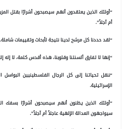
“أولئك الذين يعتقدون أنهم سيصبحون أشرارًا بقتل المزي
أم آجلاً”.
“لقد حددنا كل مرشح لدينا نتيجة لأبحاث وتقييمات شاملة.
“إنها لا تفارق ألسنتنا وقلوبنا، هذه أقدس كلمة، لا إله إلا 
“ننقل تحياتنا إلى كل الرجال الفلسطينيين البواسل
الإسرائيلية.
“أولئك الذين يظنون أنهم سيصبحون أشرارًا بسفك المز
سيواجهون العدالة الإلهية عاجلاً أم آجلاً”.