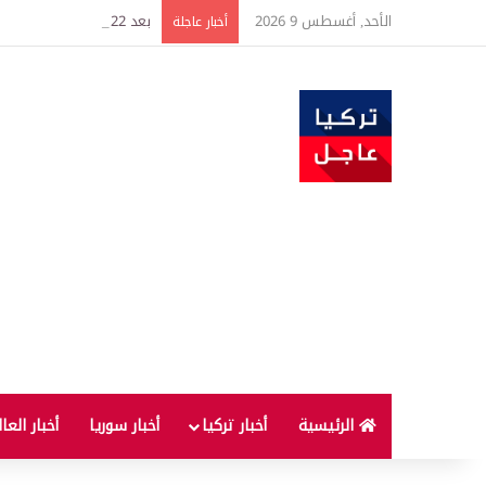
الأحد, أغسطس 9 2026
بعد 22 شهراً.. الصين تنفذ أقوى عملية شراء للذهب منذ أكتوبر 2023
أخبار عاجلة
الرئيسية
أخبار تركيا
أخبار سوريا
أخبار العا