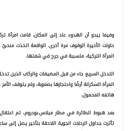
وفيما يبدو أن الهدوء عاد إلى المكان، قامت امرأة تركي
حاولت الأخيرة الوقوف مرة أخرى. الواقعة اتخذت منحىً خ
المرأة التركية، متسببة في جرح في شفتها.
التدخل السريع جاء من قبل المضيفات والركاب الذين تدخل
المرأة السكرانة أرضًا واحتجازها بصعوبة، ولم يتوقف الأمر
هاتفه المحمول.
بعد هبوط الطائرة في مطار ميلاس-بودروم، تم اعتقال ا
تأثرت جداول الرحلات الجوية اللاحقة بتأخير يصل إلى ساعة