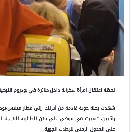
لحظة اعتقال امرأة سكرانة داخل طائرة في بودروم التركية
شهدت رحلة جوية قادمة من أيرلندا إلى مطار ميلاس-بودر
راكبين، تسببت في فوضى على متن الطائرة. النتيجة النه
على الجدول الزمني للرحلات الجوية.