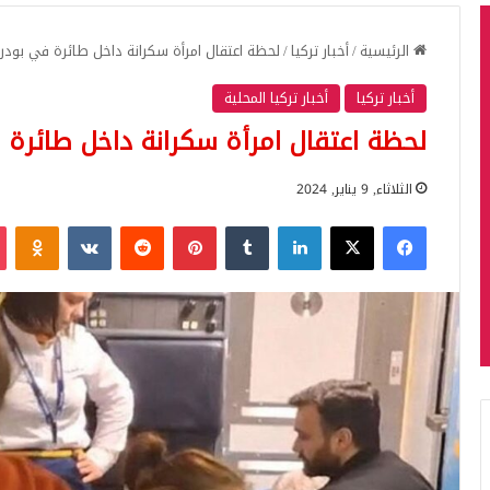
الرئيسية
/
أخبار تركيا
/
لحظة اعتقال امرأة سكرانة داخل طائرة في بودرو
أخبار تركيا
أخبار تركيا المحلية
لحظة اعتقال امرأة سكرانة داخل طائرة ف
الثلاثاء, 9 يناير, 2024
فيسبوك
‫X
لينكدإن
بينتيريست
iki