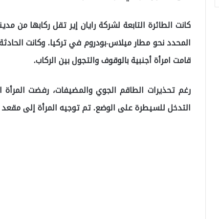
كانت الطائرة التابعة لشركة رايان إير تقل ركابها من مدين
قامت امرأة أجنبية بالوقوف والتجول بين الركاب.
رغم تحذيرات الطاقم الجوي والمضيفات، رفضت المرأة 
التدخل للسيطرة على الوضع. تم توجيه المرأة إلى مقعد آ