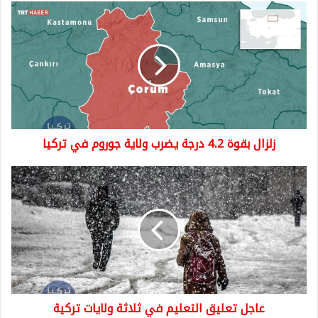
زلزال
بقوة
4.2
درجة
يضرب
ولاية
جوروم
في
تركيا
زلزال بقوة 4.2 درجة يضرب ولاية جوروم في تركيا
عاجل
تعليق
التعليم
في
ثلاثة
ولايات
تركية
عاجل تعليق التعليم في ثلاثة ولايات تركية