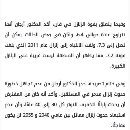
وفيما يتعلق بقوة الزلازل في فان، أكد الدكتور أرجان أنها
تتراوح عادة حوالي 6.4، ولكن في بعض الحالات يمكن أن
تصل إلى 7.3. ولفت الانتباه إلى زلزال عام 2011 الذي بلغت
قوته 7.2، مما يظهر أن المنطقة ليست غريبة على الزلازل
الكبيرة.
وفي ختام تصريحه، حذر الدكتور أرجان من عدم تجاهل خطورة
حدوث زلزال مدمر في المستقبل. وأكد أنه كان من المفترض
أن يحدث زلزالًا لتخفيف التوتر كل 30 إلى 40 عامًا، وأن عدم
استبعاد حدوث زلزال مماثل بين عامي 2040 و 2055 لن يكون
مفاجئًا.