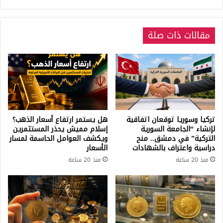
مقالات ذات صلة
تركيا وسوريا توقعان اتفاقية
هل يستمر ارتفاع أسعار الذهب؟
لإنشاء “الجامعة السورية
إسلام مميش يحذر المستثمرين
التركية” في دمشق.. منح
ويكشف العوامل الحاسمة لمسار
دراسية واعتراف بالشهادات
الأسعار
منذ 20 ساعة
منذ 20 ساعة