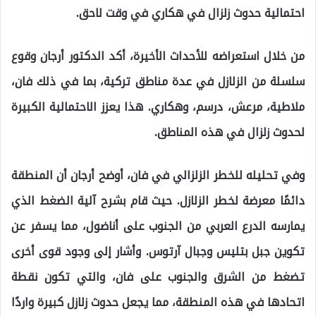
احتمالية حدوث زلزال في هكاري في وقت لاحق.
من خلال استعراضه للأحداث الأخيرة، أكد الدكتور أرجان وقوع
سلسلة من الزلازل في عدة مناطق تركية، بما في ذلك فان،
ملاطية، مرعش، درسم، وهكاري. هذا يعزز الاحتمالية الكبيرة
لحدوث زلزال في هذه المناطق.
وفي تحليله للخطر الزلزالي في فان، أوضح أرجان أن المنطقة
دائمًا معرضة لخطر الزلازل. حيث قام بشرح آلية الضغط الذي
يمارسه الدرع العربي من الجنوب على أناضول، مما يسفر عن
تكوين جبل بتليس وجبال آرتوس. وأشار إلى وجود قوى أخرى
تضغط من الشرق والجنوب على فان، والتي تكون نقطة
اتحادها في هذه المنطقة، مما يجعل حدوث زلازل كبيرة واردًا