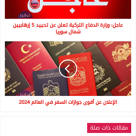
تحييد
5
إرهابيين
عاجل: وزارة الدفاع التركية تعلن عن تحييد 5 إرهابيين
شمال
سوريا
شمال سوريا
الإعلان
عن
أقوى
جوازات
السفر
في
العالم
2024
الإعلان عن أقوى جوازات السفر في العالم 2024
مقالات ذات صلة