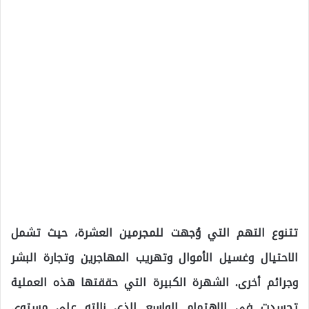
تتنوع التهم التي وُجهت للمجرمين العشرة، حيث تشمل
الاحتيال وغسيل الأموال وتهريب المهاجرين وتجارة البشر
وجرائم أخرى. الشهرة الكبيرة التي حققتها هذه العملية
تجسدت في الاهتمام الواسع الذي نالته على مستوى