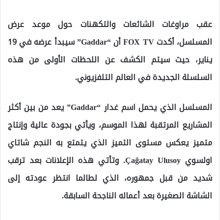
عقب مراوغات الشائعات والتكهنات حول موعد عرض
المسلسل، أكدت FOX TV أن “Gaddar” سيبدأ عرضه في 19
يناير، حيث سيتم الكشف عن اللحظات الأولى من هذه
السلسلة الجديدة في العالم التلفزيوني.
المسلسل الذي يحمل اسم غدار “Gaddar” يعد من بين أكثر
المشاريع المرتقبة لهذا الموسم، ويأتي بجودة عالية وإنتاج
متميز يعكس مستوى التميز الذي يتمتع به النجم شاتاي
اولسوي Çağatay Ulusoy. وتأتي هذه الإعلانات بعد ترقب
شديد من قبل جمهوره، الذي لطالما انتظر عودته إلى
الشاشة الصغيرة بعد أعماله الناجحة السابقة.