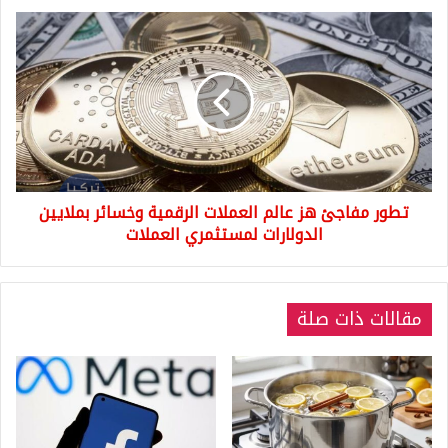
تطور
مفاجئ
هز
عالم
العملات
الرقمية
وخسائر
بملايين
الدولارات
تطور مفاجئ هز عالم العملات الرقمية وخسائر بملايين
لمستثمري
العملات
الدولارات لمستثمري العملات
مقالات ذات صلة