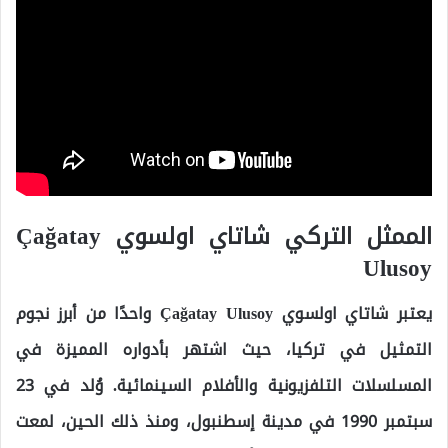
الممثل التركي شاتاي اولسوي Çağatay
Ulusoy
يعتبر شاتاي اولسوي Çağatay Ulusoy واحدًا من أبرز نجوم
التمثيل في تركيا، حيث اشتهر بأدواره المميزة في
المسلسلات التلفزيونية والأفلام السينمائية. وُلد في 23
سبتمبر 1990 في مدينة إسطنبول، ومنذ ذلك الحين، لمعت