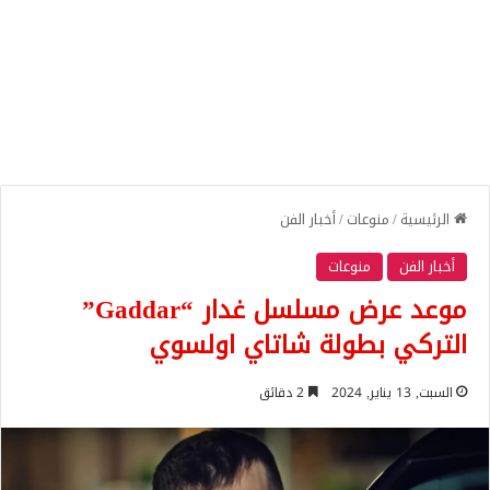
الرئيسية
/
منوعات
/
أخبار الفن
أخبار الفن
منوعات
موعد عرض مسلسل غدار “Gaddar”
التركي بطولة شاتاي اولسوي
السبت, 13 يناير, 2024
2 دقائق