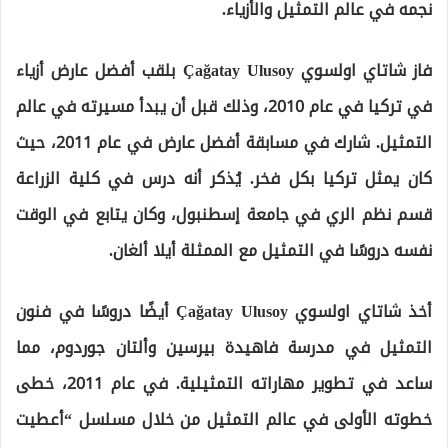
نجمه في عالم التمثيل والأزياء.
فاز شاتاي اولسوي Çağatay Ulusoy بلقب أفضل عارض أزياء
في تركيا في عام 2010، وذلك قبل أن يبدأ مسيرته في عالم
التمثيل. شارك في مسابقة أفضل عارض في عام 2011، حيث
كان يمثل تركيا بكل فخر. يُذكر أنه درس في كلية الزراعة
قسم نظم الري في جامعة إسطنبول، وكان يتابع في الوقت
نفسه دروسًا في التمثيل مع الممثلة أيلا ألغان.
أخذ شاتاي اولسوي Çağatay Ulusoy أيضًا دروسًا في فنون
التمثيل في مدرسة فاهيدة بيرسين وألتان جوردوم، مما
ساعد في تطوير مهاراته التمثيلية. في عام 2011، خطى
خطوته الأولى في عالم التمثيل من خلال مسلسل “أعطيت