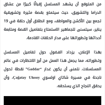
من المتوقع أن يشهد المسلسل إقبالًا كبيرًا من عشاق
الدراما والتشويق، حيث سيتمتع بقصة مثيرة وتشويقية
تجمع بين الأكشن والعواطف. ومع انطلاق أول حلقة في 19
يناير، سيتسنى للجماهير الاستمتاع بتفاصيل القصة ومتابعة
أحداثها وتطوراتها على مدار الحلقات القادمة.
بهذا الإعلان، يزداد الفضول حول تفاصيل المسلسل
وتطوراته، مما يجعل هذا العمل من أبرز الانتظارات في عالم
المسلسلات. نتمنى أن يكون غدار “Gaddar” نقطة تحول
ناجحة في مسيرة شاتاي اولسوي Çağatay Ulusoy، وأن
يحقق النجاح الذي يستحقه.