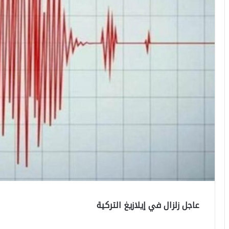
عاجل زلزال في إيلازيغ التركية