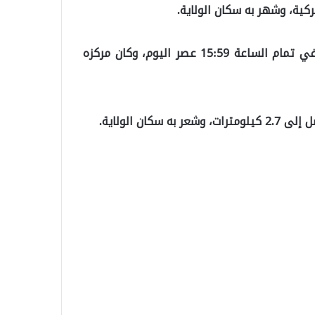
ركية، وشهر به سكان الولاية.
ووفقاً لما ترجمه “موقع تركيا عاجل”، فقد وقع الزلزال في تمام الساعة 15:59 عصر اليوم، وكان مركزه