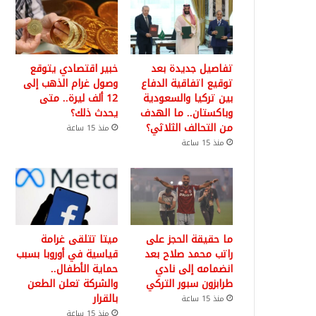
تفاصيل جديدة بعد
خبير اقتصادي يتوقع
توقيع اتفاقية الدفاع
وصول غرام الذهب إلى
بين تركيا والسعودية
12 ألف ليرة.. متى
وباكستان.. ما الهدف
يحدث ذلك؟
من التحالف الثلاثي؟
منذ 15 ساعة
منذ 15 ساعة
ما حقيقة الحجز على
ميتا تتلقى غرامة
راتب محمد صلاح بعد
قياسية في أوروبا بسبب
انضمامه إلى نادي
حماية الأطفال..
طرابزون سبور التركي
والشركة تعلن الطعن
بالقرار
منذ 15 ساعة
منذ 15 ساعة