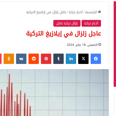
الرئيسية
/
أخبار تركيا
/
عاجل زلزال في إيلازيغ التركية
أخبار تركيا
زلزال تركيا عاجل
عاجل زلزال في إيلازيغ التركية
الخميس, 18 يناير, 2024
فيسبوك
‫X
لينكدإن
بينتيريست
iki