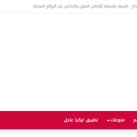
اتفاقية الدفاع بين تركيا والسعودية وباكستان.. ما الهدف من التحالف الثلاثي؟
لم
منوعات
تطبيق تركيا عاجل