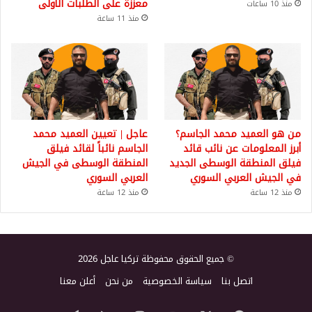
معززة على الطلبات الأولى
منذ 10 ساعات
منذ 11 ساعة
من هو العميد محمد الجاسم؟
عاجل | تعيين العميد محمد
أبرز المعلومات عن نائب قائد
الجاسم نائباً لقائد فيلق
فيلق المنطقة الوسطى الجديد
المنطقة الوسطى في الجيش
في الجيش العربي السوري
العربي السوري
منذ 12 ساعة
منذ 12 ساعة
© جميع الحقوق محفوظة تركيا عاجل 2026
اتصل بنا
سياسة الخصوصية
من نحن
أعلن معنا