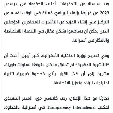
بعد سلسلة من التحقيقات، أعلنت الحكومة في ديسمبر
2023 عن قرارها بإلغاء البرنامج، مُعلنة في الوقت نفسه عن
التركيز على إنشاء المزيد من التأشيرات للمهاجرين المؤهلين
الذين يمكن أن يساهموا بشكل فعّال في التنمية الاقتصادية
والابتكار في أستراليا.
وفي تصريح لوزيرة الداخلية الأسترالية، كلير أونيل، أكدت أن
“التأشيرة الذهبية” لم تحقق ما كان متوقعًا لسنوات طويلة،
مشيرة إلى أن هذا القرار يأتي كخطوة ضرورية لتلبية
احتياجات البلاد وتعزيز اقتصادها.
تجاوبًا مع هذا الإعلان، رحب كلانسي مور، المدير التنفيذي
لمكتب Transparency International في أستراليا، بالخطوة،