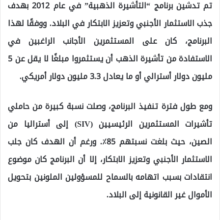
تم تدشين برنامج “التأشيرة الذهبية” في عام 2012 بهدف
جذب الاستثمار الأجنبي وتعزيز الابتكار في البلاد. ووفقًا لهذا
البرنامج، كان على المستثمرين الأجانب الراغبين في
الاستفادة من تأشيرة الذهب أن يستثمروا مبلغًا لا يقل عن 5
مليون دولار أسترالي أو ما يعادل 3.3 مليون دولار أمريكي.
ومع طول فترة تنفيذ البرنامج، وصلت نسبة كبيرة من حاملي
تأشيرات المستثمرين الرئيسيين (SIV) إلى أستراليا من
الصين، حيث بلغت نسبتهم 85٪. ورغم أن الهدف كان جلب
الاستثمار الأجنبي وتعزيز الابتكار، إلا أن البرنامج كان موضوع
انتقادات بسبب اتهامه بالسماح للمسؤولين الملونين بتحويل
الأموال غير القانونية إلى البلاد.