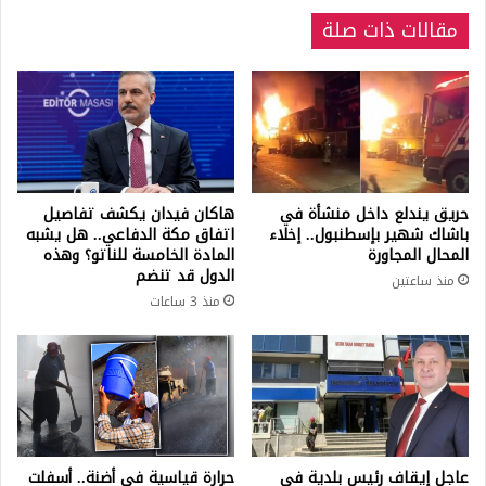
مقالات ذات صلة
حريق يندلع داخل منشأة في
هاكان فيدان يكشف تفاصيل
باشاك شهير بإسطنبول.. إخلاء
اتفاق مكة الدفاعي.. هل يشبه
المحال المجاورة
المادة الخامسة للناتو؟ وهذه
الدول قد تنضم
منذ ساعتين
منذ 3 ساعات
عاجل إيقاف رئيس بلدية في
حرارة قياسية في أضنة.. أسفلت