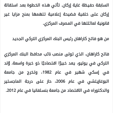
السابقة حفيظة غاية إركان. تأتي هذه الخطوة بعد استقالة
إركان على خلفية فضيحة إعلامية تتهمها بمنح مزايا غير
قانونية لعائلتها في المصرف المركزي.
من هو فاتح كاراهان رئيس البنك المركزي التركي الجديد
فاتح كاراهان، الذي تولى منصب نائب محافظ البنك المركزي
التركي في يوليو، يعد خبيرًا اقتصاديًا ذو خبرة واسعة. وُلد
في إسكي شهير في عام 1982، وتخرج من جامعة
البوغازيتشي في عام 2006، حاز على درجة الماجستير
والدكتوراه في الاقتصاد من جامعة بنسلفانيا في عام 2012.