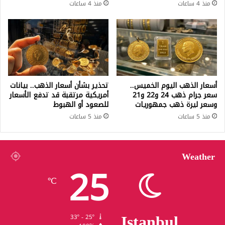
منذ 4 ساعات
منذ 4 ساعات
أسعار الذهب اليوم الخميس..
تحذير بشأن أسعار الذهب.. بيانات
سعر جرام ذهب 24 و22 و21
أمريكية مرتقبة قد تدفع الأسعار
وسعر ليرة ذهب جمهوريات
للصعود أو الهبوط
منذ 5 ساعات
منذ 5 ساعات
Weather
25
℃
Istanbul
33º - 25º