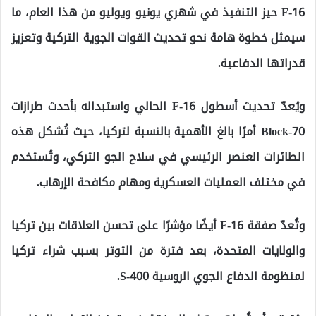
F-16 حيز التنفيذ في شهري يونيو ويوليو من هذا العام، ما
سيمثل خطوة هامة نحو تحديث القوات الجوية التركية وتعزيز
قدراتها الدفاعية.
ويُعدّ تحديث أسطول F-16 الحالي واستبداله بأحدث طرازات
Block-70 أمرًا بالغ الأهمية بالنسبة لتركيا، حيث تُشكل هذه
الطائرات العنصر الرئيسي في سلاح الجو التركي، وتُستخدم
في مختلف العمليات العسكرية ومهام مكافحة الإرهاب.
وتُعدّ صفقة F-16 أيضًا مؤشرًا على تحسن العلاقات بين تركيا
والولايات المتحدة، بعد فترة من التوتر بسبب شراء تركيا
لمنظومة الدفاع الجوي الروسية S-400.