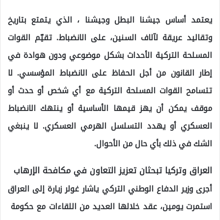
يعتمد أساس جيشنا البطل وجيشنا ، الذي يتمتع بتاريخ
وتقاليد عريقة لآلاف السنين، على الانضباط. تقيّم القوات
المسلحة التركية الأحداث بشكل موضوعي ودون هوادة في
إطار القانون من أجل الحفاظ على الانضباط المؤسسي. لا
تتسامح القوات المسلحة التركية مع أي شخص أو حدث أو
موقف يمكن أن يهز قيمها الأساسية أو ينتهك الانضباط
العسكري أو يهدد التسلسل الهرمي العسكري. لا ينبغي
الشك في ذلك بأي حال من الأحوال.
العراق وتركيا تبحثان تعزيز التعاون في مكافحة الإرهاب
أجرى وزير الدفاع الوطني التركي ياشار غولر زيارة إلى العراق
استمرت يومين، عقد خلالها العديد من اللقاءات مع حكومة ​​