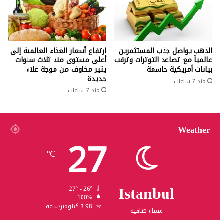
الذهب يواصل جذب المستثمرين
ارتفاع أسعار الغذاء العالمية إلى
عالمياً مع تصاعد التوترات وترقب
أعلى مستوى منذ ثلاث سنوات
بيانات أمريكية حاسمة
يثير مخاوف من موجة غلاء
جديدة
منذ 7 ساعات
منذ 7 ساعات
Weather
27
℃
Istanbul
27º - 26º
100%
3.98 كيلومتر/ساعة
سماء صافية