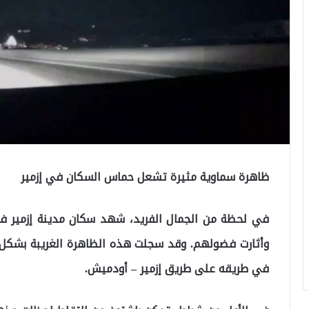
ظاهرة سماوية مثيرة تشعل حماس السكان في إزمير
في لحظة من الجمال الفريد، شهد سكان مدينة إزمير ف
وأثارت فضولهم. وقد سجلت هذه الظاهرة الغريبة بشكل ل
في طريقه على طريق إزمير – أودميش.