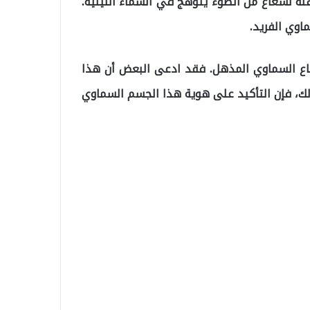
ة لشعاع من الضوء يتوهج في السماء الليلية.
وي الفريد.
عاع السماوي المذهل. فقد ادعى البعض أن هذا
لك، فإن التأكيد على هوية هذا الجسم السماوي