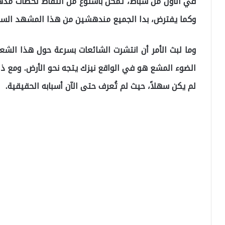
في الأول من شباط، تمكن باشتوغ من التقاط لحظات مذهل
وكما يفترض، بدا الجميع مندهشين من هذا المشهد السما
وما لبث الأمر أن انتشرت الشائعات بسرعة حول هذا الش
الضوء المشع هو في الواقع نيزك يتجه نحو الأرض. ومع ذ
لم يكن سهلاً، حيث لم تُعرف حتى الآن أسبابه الحقيقية.