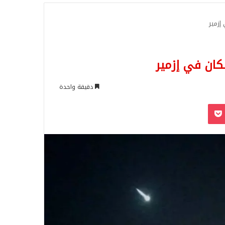
للبحث
زمير
ان في إزمير
دقيقة واحدة
‫Pocket
Odnoklassn