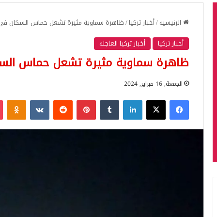
الرئيسية
/
أخبار تركيا
/
ظاهرة سماوية مثيرة تشعل حماس السكان في إ
أخبار تركيا
أخبار تركيا العاجلة
ظاهرة سماوية مثيرة تشعل حماس السك
الجمعة, 16 فبراير, 2024
فيسبوك
‫X
لينكدإن
بينتيريست
iki