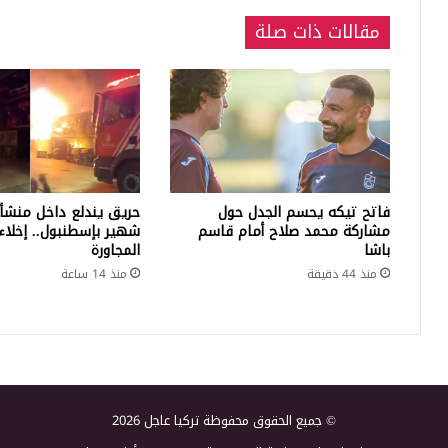
مقالات ذات صلة
فاتح تيكه يحسم الجدل حول
حريق يندلع داخل منشأ
مشاركة محمد صلاح أمام قاسم
شهير بإسطنبول.. إخلاء 
باشا
المجاورة
منذ 44 دقيقة
منذ 14 ساعة
© جميع الحقوق محفوظة تركيا عاجل 2026