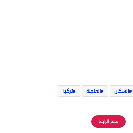
السكان
العاجلة
تركيا
نسخ الرابط