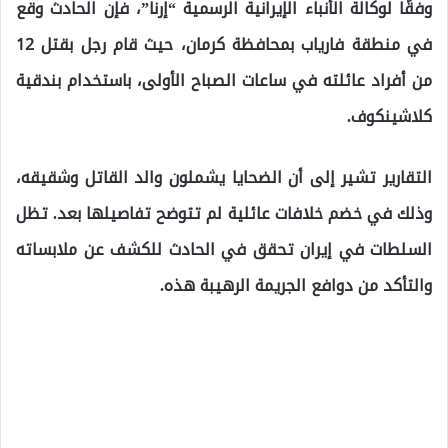
وفقًا لوكالة الأنباء الإيرانية الرسمية “إرنا”، فإن الحادث وقع
في منطقة فارياب بمحافظة كرمان، حيث قام رجل بقتل 12
من أفراد عائلته في ساعات الصباح الأولى، باستخدام بندقية
كلاشينكوف.
التقارير تشير إلى أن الضحايا يشملون والد القاتل وشقيقه،
وذلك في خضم خلافات عائلية لم تتوضح تفاصيلها بعد. تظل
السلطات في إيران تحقق في الحادث للكشف عن ملابساته
والتأكد من دوافع الجريمة الرهيبة هذه.