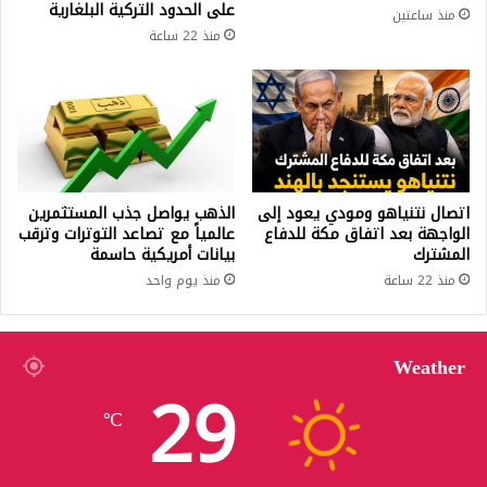
على الحدود التركية البلغارية
منذ ساعتين
منذ 22 ساعة
اتصال نتنياهو ومودي يعود إلى
الذهب يواصل جذب المستثمرين
الواجهة بعد اتفاق مكة للدفاع
عالمياً مع تصاعد التوترات وترقب
المشترك
بيانات أمريكية حاسمة
منذ 22 ساعة
منذ يوم واحد
Weather
29
℃