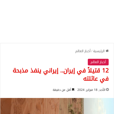
الرئيسية
/
أخبار العالم
أخبار العالم
12 قتيلاً في إيران.. إيراني ينفذ مذبحة
في عائلته
الأحد, 18 فبراير, 2024
أقل من دقيقة