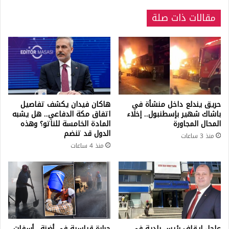
مقالات ذات صلة
حريق يندلع داخل منشأة في
هاكان فيدان يكشف تفاصيل
باشاك شهير بإسطنبول.. إخلاء
اتفاق مكة الدفاعي.. هل يشبه
المحال المجاورة
المادة الخامسة للناتو؟ وهذه
الدول قد تنضم
منذ 3 ساعات
منذ 4 ساعات
عاجل إيقاف رئيس بلدية في
حرارة قياسية في أضنة.. أسفلت