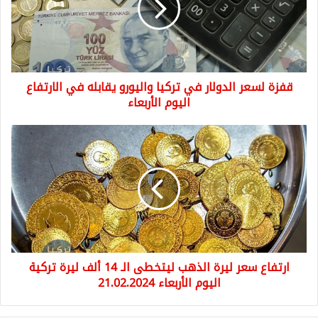
تركيا
واليورو
يقابله
في
الارتفاع
قفزة لسعر الدولار في تركيا واليورو يقابله في الارتفاع
اليوم
الأربعاء
اليوم الأربعاء
ارتفاع
سعر
ليرة
الذهب
ليتخطى
الـ
14
ألف
ليرة
ارتفاع سعر ليرة الذهب ليتخطى الـ 14 ألف ليرة تركية
تركية
اليوم
اليوم الأربعاء 21.02.2024
الأربعاء
21.02.2024