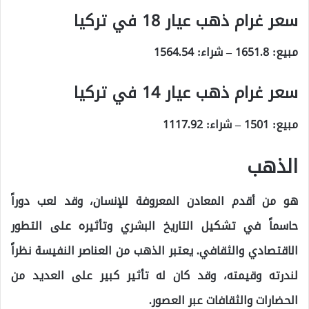
سعر غرام ذهب عيار 18 في تركيا
مبيع:
1651.8
– شراء:
1564.54
سعر غرام ذهب عيار 14 في تركيا
مبيع:
1501
– شراء:
1117.92
الذهب
هو من أقدم المعادن المعروفة للإنسان، وقد لعب دوراً
حاسماً في تشكيل التاريخ البشري وتأثيره على التطور
الاقتصادي والثقافي. يعتبر الذهب من العناصر النفيسة نظراً
لندرته وقيمته، وقد كان له تأثير كبير على العديد من
الحضارات والثقافات عبر العصور.