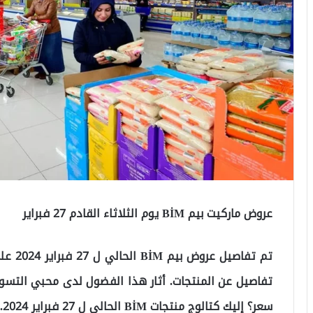
عروض ماركيت بيم BİM يوم الثلاثاء القادم 27 فبراير
تم تفا
تفاصيل عن المنتجات. أثار هذا الفضول لدى محبي التسوق
سعر؟ إليك كتالوج منتجات BİM الحالي ل 27 فبراير 2024.