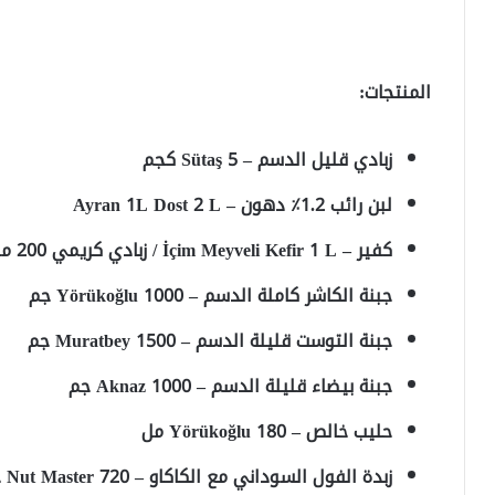
المنتجات:
زبادي قليل الدسم – Sütaş 5 كجم
لبن رائب 1.2٪ دهون – Ayran 1L Dost 2 L
كفير – İçim Meyveli Kefir 1 L / زبادي كريمي 200 مل
جبنة الكاشر كاملة الدسم – Yörükoğlu 1000 جم
جبنة التوست قليلة الدسم – Muratbey 1500 جم
جبنة بيضاء قليلة الدسم – Aknaz 1000 جم
حليب خالص – Yörükoğlu 180 مل
زبدة الفول السوداني مع الكاكاو – Nut Master 720 جم