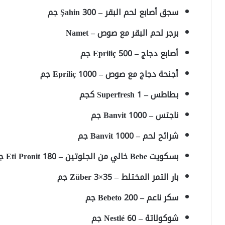
سجق أصابع لحم البقر – Şahin 300 جم
برجر لحم البقر مع صوص – Namet
أصابع دجاج – Epriliç 500 جم
أجنحة دجاج مع صوص – Epriliç 1000 جم
بطاطس – Superfresh 1 كجم
ناجتس – Banvit 1000 جم
شرائح لحم – Banvit 1000 جم
بسكويت Bebe خالي من الجلوتين – Eti Pronit 180 جم
بار التمر المختلط – Züber 3×35 جم
سكر ناعم – Bebeto 200 جم
شوكولاتة – Nestlé 60 جم