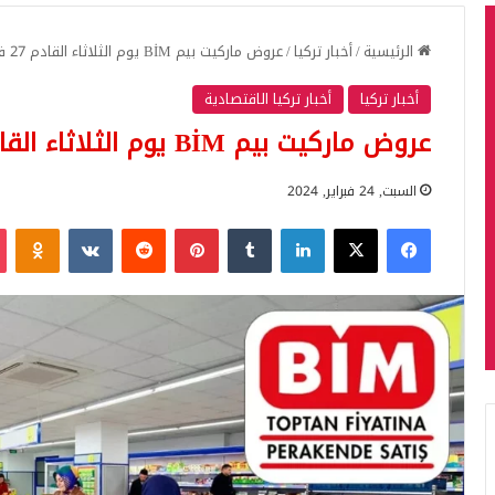
الرئيسية
/
أخبار تركيا
/
عروض ماركيت بيم BİM يوم الثلاثاء القادم 27 فبراير
أخبار تركيا
أخبار تركيا الاقتصادية
عروض ماركيت بيم BİM يوم الثلاثاء القادم 27 فبراير
السبت, 24 فبراير, 2024
فيسبوك
‫X
لينكدإن
بينتيريست
iki