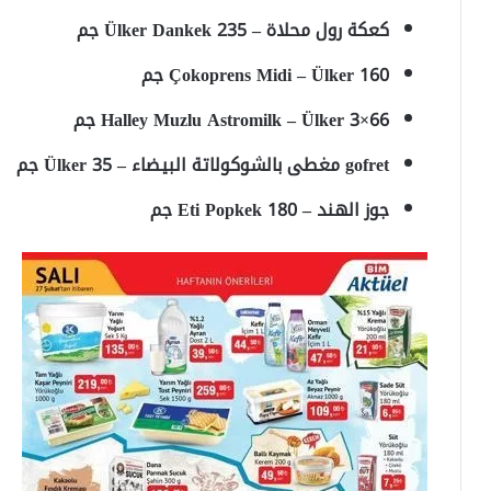
كعكة رول محلاة – Ülker Dankek 235 جم
Çokoprens Midi – Ülker 160 جم
Halley Muzlu Astromilk – Ülker 3×66 جم
gofret مغطى بالشوكولاتة البيضاء – Ülker 35 جم
جوز الهند – Eti Popkek 180 جم