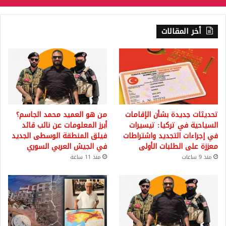
أخر المقالات
تحديثات جديدة بشأن الإقامات
من هو العميد محمد الجاسم؟
السياحية في تركيا: تيسيرات
أبرز المعلومات عن نائب قائد
في إجراءات التجديد واشتراطات
فيلق المنطقة الوسطى الجديد
معززة على الطلبات الأولى
في الجيش العربي السوري
منذ 9 ساعات
منذ 11 ساعة