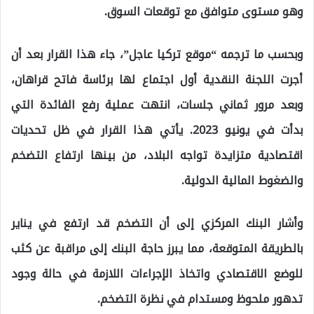
وهو مستوى متوافق مع توقعات السوق.
وبحسب ما ترجمه “موقع تركيا عاجل”، جاء هذا القرار بعد أن
أجرت اللجنة النقدية أول اجتماع لها برئاسة فاتح قراهان،
وبعد مرور ثماني جلسات، انتهت عملية رفع الفائدة التي
بدأت في يونيو 2023. يأتي هذا القرار في ظل تحديات
اقتصادية متزايدة تواجه البلاد، من بينها ارتفاع التضخم
والضغوط المالية الدولية.
وأشار البنك المركزي إلى أن التضخم قد ارتفع في يناير
بالطريقة المتوقعة، مما يبرز حاجة البنك إلى مراقبة عن كثب
للوضع الاقتصادي واتخاذ الإجراءات اللازمة في حالة وجود
تدهور ملحوظ ومستدام في نظرة التضخم.