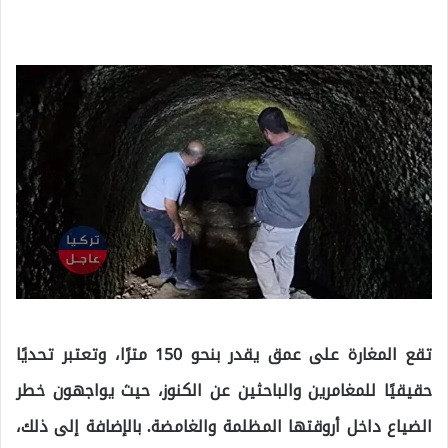
تقع المغارة على عمق يقدر بنحو 150 مترًا، وتعتبر تحديًا
حقيقيًا للمغامرين والباحثين عن الكنوز، حيث يواجهون خطر
الضياع داخل أروقتها المظلمة والغامضة. بالإضافة إلى ذلك،