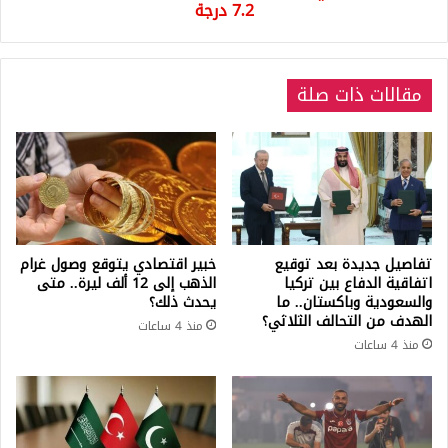
بقوة
7.2 درجة
7.2
درجة
مقالات ذات صلة
تفاصيل جديدة بعد توقيع
خبير اقتصادي يتوقع وصول غرام
اتفاقية الدفاع بين تركيا
الذهب إلى 12 ألف ليرة.. متى
والسعودية وباكستان.. ما
يحدث ذلك؟
الهدف من التحالف الثلاثي؟
منذ 4 ساعات
منذ 4 ساعات