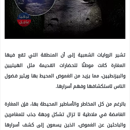
تشير الروايات الشعبية إلى أن المنطقة التي تقع فيها
المغارة كانت موطنًا للحضارات القديمة مثل الهيتيين
والبيزنطيين، مما يزيد من الغموض المحيط بها ويثير فضول
الناس لاستكشافها وفهم أسرارها.
بالرغم من كل المخاطر والأساطير المحيطة بها، فإن المغارة
الغامضة في ملاطية لا تزال تشكل وجهة جذب للمغامرين
والباحثين عن الغموض، الذين يسعون إلى كشف أسرارها