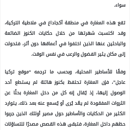
سواء.
تقع هذه المغارة في منطقة أكجاداغ في
ملاطية التركية
،
وقد اكتسبت شهرتها من خلال حكايات الكنوز الضائعة
والباحثين عنها الذين اختفوا في أعماقها دون أثر، فتحولت
إلى مكان يثير الفضول والرعب في نفس الوقت.
وفقًا للأساطير المحلية، وبحسب ما ترجمه “موقع تركيا
عاجل”، فإن المغارة تحتفظ بكنوز هائلة لم يستطع أحد
الوصول إليها، إذ يُقال إنه كل من دخل المغارة بحثًا عن
الثروات المفقودة لم يعُد يُرى أو يُسمع عنه بعد ذلك. يتوارد
الكثير من الحكايات والأساطير حول مصير أولئك الذين جربوا
حظهم داخل المغارة، فتبقى هذه القصص مصدرًا للتساؤلات