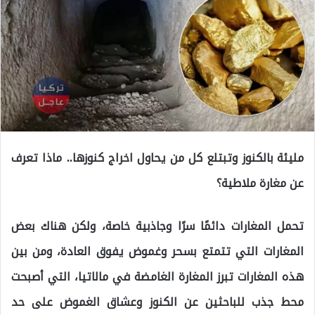
مليئة بالكنوز وتبتلع كل من يحاول اخراج كنوزها.. ماذا تعرف
عن مغارة ملاطية؟
تحمل المغارات دائمًا سرًا وجاذبية خاصة، ولكن هناك بعض
المغارات التي تتمتع بسحر وغموض يفوق العادة، ومن بين
هذه المغارات تبرز المغارة الغامضة في مالاتيا، التي أصبحت
محط جذب للباحثين عن الكنوز وعشاق الغموض على حد