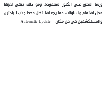
وربما العثور على الكنوز المفقودة. ومع ذلك، يبقى لغزها
محل اهتمام وتساؤلات، مما يجعلها تظل محط جذب للباحثين
والمستكشفين في كل مكان. – Automatic Update