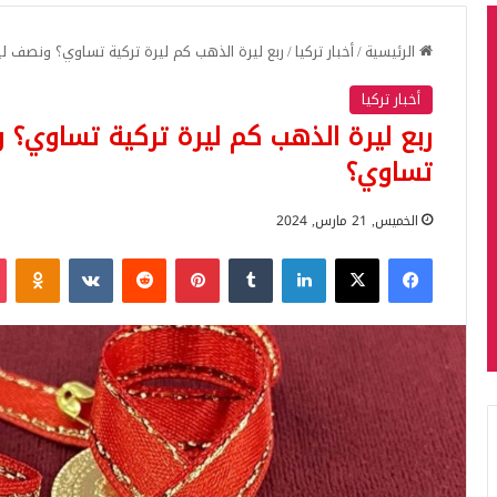
الرئيسية
/
أخبار تركيا
/
ربع ليرة الذهب كم ليرة تركية تساوي؟ ونصف لي
أخبار تركيا
ربع ليرة الذهب كم ليرة تركية تساوي؟ 
تساوي؟
الخميس, 21 مارس, 2024
فيسبوك
‫X
لينكدإن
بينتيريست
iki