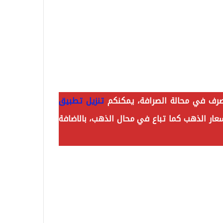
صرف في محالة الصرافة، يمكنكم
تنزيل تطبيق
ار الذهب كما تباع في محال الذهب، بالاضافة