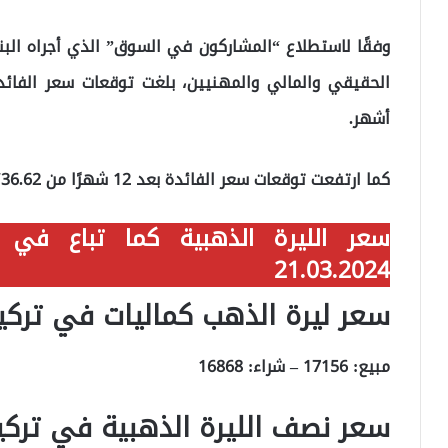
أشهر.
كما ارتفعت توقعات سعر الفائدة بعد 12 شهرًا من 36.62٪ إلى 36.96٪.
سعر الليرة الذهبية كما تباع ف
21.03.2024
سعر ليرة الذهب كماليات في تركي
مبيع: 17156 – شراء: 16868
سعر نصف الليرة الذهبية في تركي