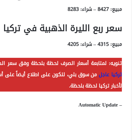
مبيع: 8427 – شراء: 8283
سعر ربع الليرة الذهبية في تركيا
مبيع: 4315 – شراء: 4205
تنويه:
لمتابعة أسعار الصرف لحظة بلحظة وفق سعر ال
تركيا عاجل
من سوق بلي، لتكون على اطلاع أيضاً على أسع
لأخبار تركيا لحظة بلحظة.
– Automatic Update