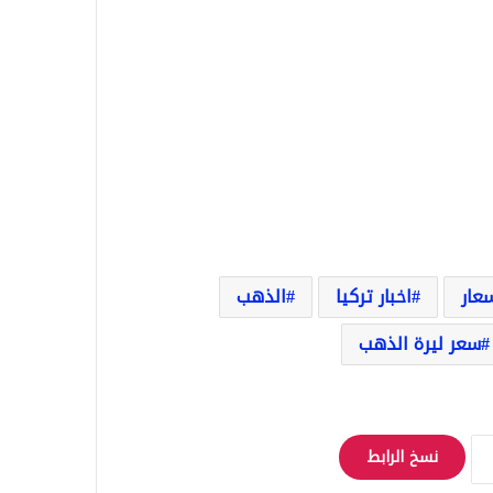
عار
اخبار تركيا
الذهب
سعر ليرة الذهب
نسخ الرابط