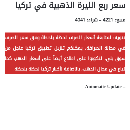
سعر ربع الليرة الذهبية في تركيا
مبيع: 4221 – شراء: 4041
تنويه:
لمتابعة أسعار الصرف لحظة بلحظة وفق سعر الصرف
في محالة الصرافة، يمكنكم تنزيل تطبيق تركيا عاجل من
سوق بلي، لتكونوا على اطلاع أيضاً على أسعار الذهب كما
تباع في محال الذهب، بالاضافة لأخبار تركيا لحظة بلحظة.
– Automatic Update