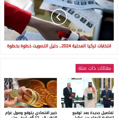
تركيا
المحلية
2024..
دليل
التصويت
خطوة
بخطوة
انتخابات تركيا المحلية 2024.. دليل التصويت خطوة بخطوة
مقالات ذات صلة
تفاصيل جديدة بعد توقيع
خبير اقتصادي يتوقع وصول غرام
اتفاقية الدفاع بين تركيا
الذهب إلى 12 ألف ليرة.. متى