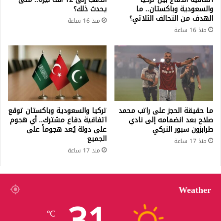
والسعودية وباكستان.. ما
يحدث ذلك؟
الهدف من التحالف الثلاثي؟
منذ 16 ساعة
منذ 16 ساعة
ما حقيقة الحجز على راتب محمد
تركيا والسعودية وباكستان توقع
صلاح بعد انضمامه إلى نادي
اتفاقية دفاع مشترك.. أي هجوم
طرابزون سبور التركي
على دولة يُعد هجوماً على
الجميع
منذ 17 ساعة
منذ 17 ساعة
Weather
℃