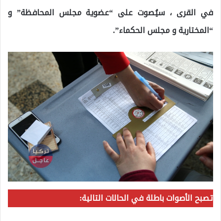
في القرى ، سيُصوت على “عضوية مجلس المحافظة” و
“المختارية و مجلس الحكماء”.
ت
صبح الأصوات باطلة في الحالات التالية: