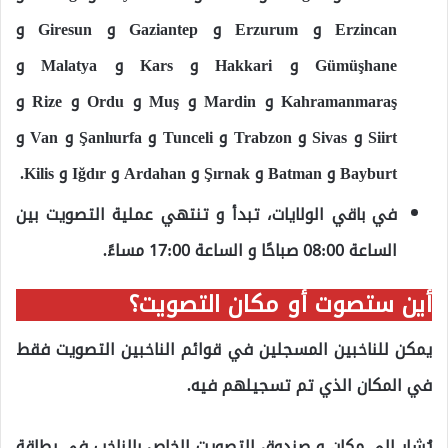
Erzincan و Erzurum و Gaziantep و Giresun و
Gümüşhane و Hakkari و Kars و Malatya و
Kahramanmaraş و Mardin و Muş و Ordu و Rize و
Siirt و Sivas و Trabzon و Tunceli و Şanlıurfa و Van و
Bayburt و Batman و Şırnak و Ardahan و Iğdır و Kilis.
في باقي الولايات، تبدأ و تنتهي عملية التصويت بين
الساعة 08:00 صباحًا و الساعة 17:00 مساءً.
أين ستصوت أو مكان التصويت؟
يمكن للناخبين المسجلين في قوائم الناخبين التصويت فقط
في المكان الذي تم تسجيلهم فيه.
يُشار إلى مكان و صندوق التصويت الخاص بالناخب في بطاقة