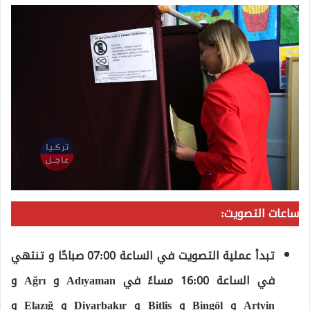
ساعات التصويت:
تبدأ عملية التصويت في الساعة 07:00 صباحًا و تنتهي
في الساعة 16:00 مساءً في Adıyaman و Ağrı و
Artvin و Bingöl و Bitlis و Diyarbakır و Elazığ و