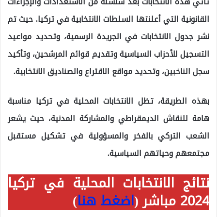
تأتي هذه الانتخابات بعد سلسلة من الاستعدادات والإجراءات
القانونية التي أعلنتها السلطات الانتخابية في تركيا. حيث تم
نشر جدول الانتخابات في الجريدة الرسمية، وتحديد مواعيد
التسجيل للأحزاب السياسية وتقديم قوائم المرشحين، وتأكيد
سجل الناخبين، وتحديد مواقع الاقتراع والصناديق الانتخابية.
بهذه الطريقة، تظل الانتخابات المحلية في تركيا مناسبة
هامة للنقاش الديمقراطي والمشاركة المدنية، حيث يشعر
الشعب التركي بالفخر والمسؤولية في تشكيل مستقبل
مجتمعهم وحياتهم السياسية.
نتائج الانتخابات المحلية في تركيا
2024 مباشر (
اضغط هنا
)