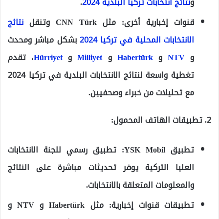
و
نتائج انتخابات تركيا البلدية 2024
.
قنوات إخبارية أخرى:
مثل CNN Türk وتنقل
نتائج
الانتخابات المحلية في تركيا 2024
بشكل مباشر ومحدث
و
NTV
و
Habertürk
و
Milliyet
و
Hürriyet
، تقدم
تغطية واسعة لنتائج الانتخابات البلدية في تركيا 2024
مع تحليلات من خبراء وصحفيين.
2. تطبيقات الهاتف المحمول:
تطبيق YSK Mobil:
تطبيق رسمي للجنة الانتخابات
العليا التركية يوفر تحديثات مباشرة على النتائج
والمعلومات المتعلقة بالانتخابات.
تطبيقات قنوات إخبارية:
مثل Habertürk و NTV و