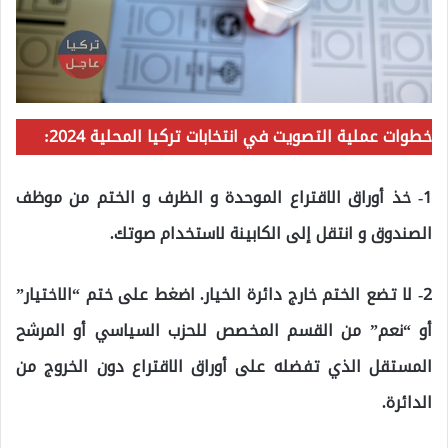
خطوات عملية التصويت في انتخابات تركيا المحلية 2024:
1- خذ أوراق الاقتراع الموحدة و الظرف و الختم من موظف
الصندوق و انتقل إلى الكابينة لاستخدام صوتك.
2- لا تضع الختم خارج دائرة الخيار. اضغط على ختم “الاختيار”
أو “نعم” من القسم المخصص للحزب السياسي أو المرشح
المستقل الذي تفضله على أوراق الاقتراع دون الخروج من
الدائرة.