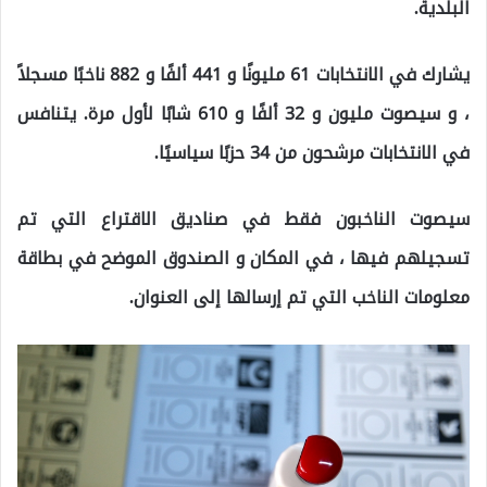
البلدية.
يشارك في الانتخابات 61 مليونًا و 441 ألفًا و 882 ناخبًا مسجلاً
، و سيصوت مليون و 32 ألفًا و 610 شابًا لأول مرة. يتنافس
في الانتخابات مرشحون من 34 حزبًا سياسيًا.
سيصوت الناخبون فقط في صناديق الاقتراع التي تم
تسجيلهم فيها ، في المكان و الصندوق الموضح في بطاقة
معلومات الناخب التي تم إرسالها إلى العنوان.