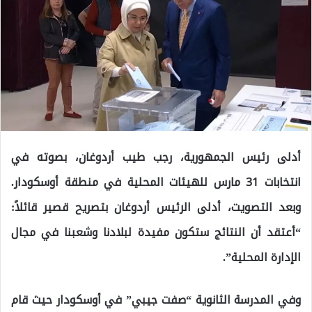
أدلى رئيس الجمهورية، رجب طيب أردوغان، بصوته في
انتخابات 31 مارس للهيئات المحلية في منطقة أوسكودار.
وبعد التصويت، أدلى الرئيس أردوغان بتصريح قصير قائلاً:
“أعتقد أن النتائج ستكون مفيدة لبلادنا وشعبنا في مجال
الإدارة المحلية”.
وفي المدرسة الثانوية “صفت جيبي” في أوسكودار حيث قام