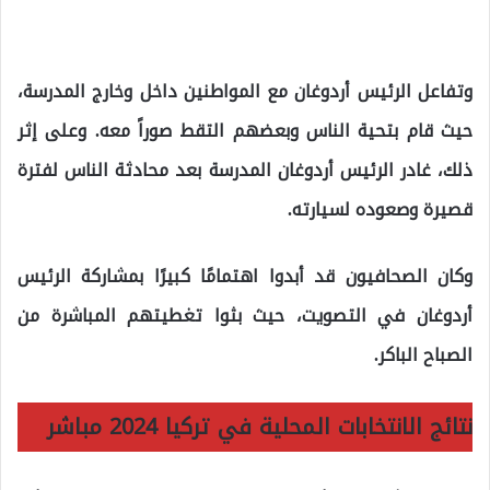
وتفاعل الرئيس أردوغان مع المواطنين داخل وخارج المدرسة،
حيث قام بتحية الناس وبعضهم التقط صوراً معه. وعلى إثر
ذلك، غادر الرئيس أردوغان المدرسة بعد محادثة الناس لفترة
قصيرة وصعوده لسيارته.
وكان الصحافيون قد أبدوا اهتمامًا كبيرًا بمشاركة الرئيس
أردوغان في التصويت، حيث بثوا تغطيتهم المباشرة من
الصباح الباكر.
نتائج الانتخابات المحلية في تركيا 2024 مباشر