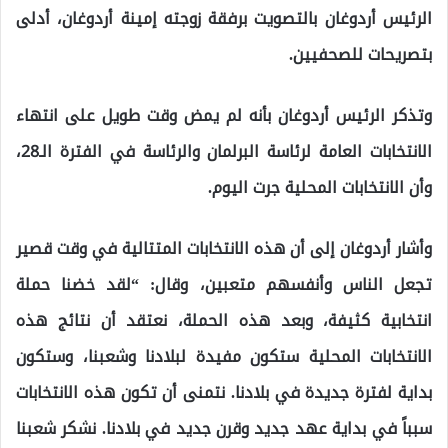
الرئيس أردوغان بالتصويت برفقة زوجته إمينة أردوغان، أدلى
بتصريحات للصحفيين.
وتذكر الرئيس أردوغان بأنه لم يمض وقت طويل على انتهاء
الانتخابات العامة لرئاسة البرلمان والرئاسة في الفترة الـ28،
وأن الانتخابات المحلية جرت اليوم.
وأشار أردوغان إلى أن هذه الانتخابات المتتالية في وقت قصير
تجعل الناس وأنفسهم متعبين، وقال: “لقد خضنا حملة
انتخابية كثيفة، وبعد هذه الحملة، نعتقد أن نتائج هذه
الانتخابات المحلية ستكون مفيدة لبلادنا وشعبنا، وستكون
بداية لفترة جديدة في بلادنا. نتمنى أن تكون هذه الانتخابات
سبباً في بداية عهد جديد وقرن جديد في بلادنا. نشكر شعبنا