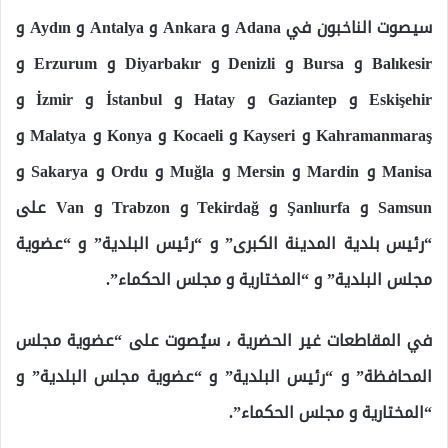
سيصوت الناخبون في Adana و Ankara و Antalya و Aydın و
Balıkesir و Bursa و Denizli و Diyarbakır و Erzurum و
Eskişehir و Gaziantep و Hatay و İstanbul و İzmir و
Kahramanmaraş و Kayseri و Kocaeli و Konya و Malatya و
Manisa و Mardin و Mersin و Muğla و Ordu و Sakarya و
Samsun و Şanlıurfa و Tekirdağ و Trabzon و Van على
“رئيس بلدية المدينة الكبرى” و “رئيس البلدية” و “عضوية
مجلس البلدية” و “المختارية و مجلس الحكماء”.
في المقاطعات غير الحضرية ، سيُصوت على “عضوية مجلس
المحافظة” و “رئيس البلدية” و “عضوية مجلس البلدية” و
“المختارية و مجلس الحكماء”.