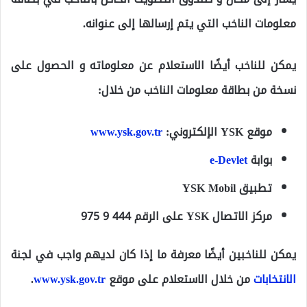
معلومات الناخب التي يتم إرسالها إلى عنوانه.
يمكن للناخب أيضًا الاستعلام عن معلوماته و الحصول على
نسخة من بطاقة معلومات الناخب من خلال:
موقع YSK الإلكتروني:
www.ysk.gov.tr
بوابة
e-Devlet
تطبيق YSK Mobil
مركز الاتصال YSK على الرقم 444 9 975
يمكن للناخبين أيضًا معرفة ما إذا كان لديهم واجب في لجنة
الانتخابات
من خلال الاستعلام على موقع
www.ysk.gov.tr
.