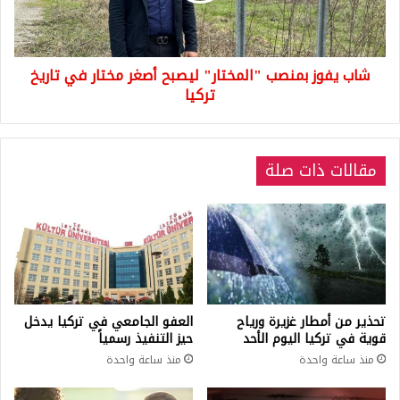
مختار
في
تاريخ
شاب يفوز بمنصب "المختار" ليصبح أصغر مختار في تاريخ
تركيا
تركيا
مقالات ذات صلة
تحذير من أمطار غزيرة ورياح
العفو الجامعي في تركيا يدخل
قوية في تركيا اليوم الأحد
حيز التنفيذ رسمياً
منذ ساعة واحدة
منذ ساعة واحدة