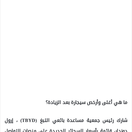
ما هي أغلى وأرخص سيجارة بعد الزيادة؟
شارك رئيس جمعية مساعدة بائعي التبغ (TBYD) ، إرول
دوندار، قائمة بأسعار السجائر الجديدة على منصات التواصل