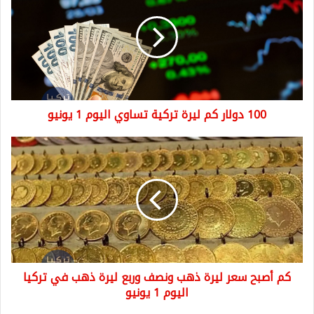
كم
ليرة
تركية
تساوي
اليوم
1
يونيو
100 دولار كم ليرة تركية تساوي اليوم 1 يونيو
كم
أصبح
سعر
ليرة
ذهب
ونصف
وربع
ليرة
ذهب
كم أصبح سعر ليرة ذهب ونصف وربع ليرة ذهب في تركيا
في
تركيا
اليوم 1 يونيو
اليوم