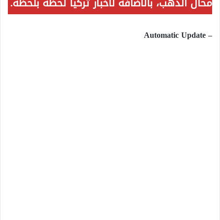
محال الذهب، بالاضافة لأخبار تركيا لحظة بلحظة.
– Automatic Update