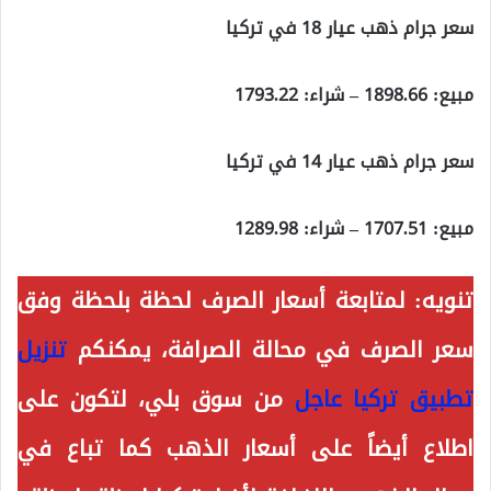
سعر جرام ذهب عيار 18 في تركيا
مبيع: 1898.66 – شراء: 1793.22
سعر جرام ذهب عيار 14 في تركيا
مبيع: 1707.51 – شراء: 1289.98
تنويه:
لمتابعة أسعار الصرف لحظة بلحظة وفق
سعر الصرف في محالة الصرافة، يمكنكم
تنزيل
تطبيق تركيا عاجل
من سوق بلي، لتكون على
اطلاع أيضاً على أسعار الذهب كما تباع في