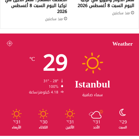
اليوم السبت 8 أغسطس 2026
تركيا اليوم السبت 8 أغسطس
2026
منذ ساعتين
منذ ساعتين
Weather
29
℃
Istanbul
31º - 28º
100%
4.18 كيلومتر/ساعة
سماء صافية
31
30
31
31
29
℃
℃
℃
℃
℃
السبت
الأحد
الأثنين
الثلاثاء
الأربعاء