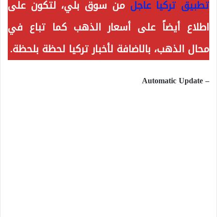
تطبيق تركيا عاجل
من سوق بلي، لتكون على
اطلاع أيضاً على أسعار الذهب كما تباع في
محال الذهب، بالاضافة لأخبار تركيا لحظة بلحظة.
– Automatic Update