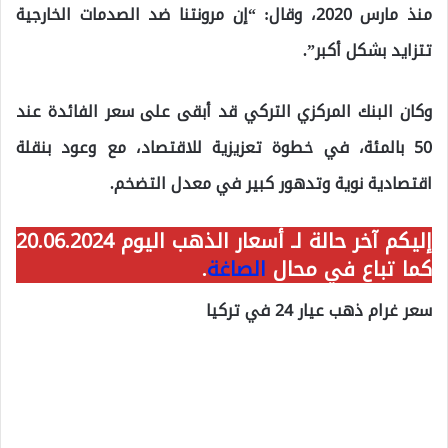
منذ مارس 2020، وقال: “إن مرونتنا ضد الصدمات الخارجية
تتزايد بشكل أكبر”.
وكان البنك المركزي التركي قد أبقى على سعر الفائدة عند
50 بالمئة، في خطوة تعزيزية للاقتصاد، مع وعود بنقلة
اقتصادية نوية وتدهور كبير في معدل التضخم.
إليكم آخر حالة لـ أسعار الذهب اليوم 20.06.2024
كما تباع في محال
الصاغة
.
سعر غرام ذهب عيار 24 في تركيا