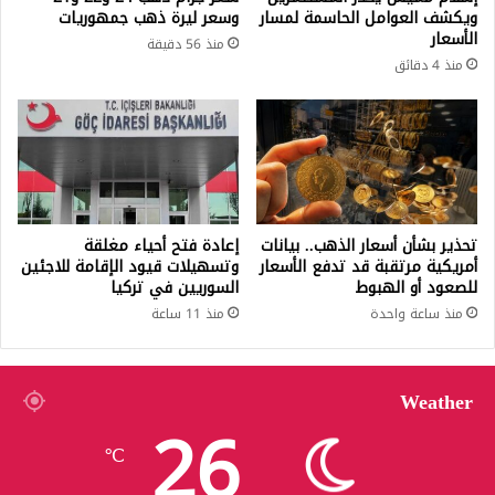
ويكشف العوامل الحاسمة لمسار
وسعر ليرة ذهب جمهوريات
الأسعار
منذ 56 دقيقة
منذ 4 دقائق
تحذير بشأن أسعار الذهب.. بيانات
إعادة فتح أحياء مغلقة
أمريكية مرتقبة قد تدفع الأسعار
وتسهيلات قيود الإقامة للاجئين
للصعود أو الهبوط
السوريين في تركيا
منذ ساعة واحدة
منذ 11 ساعة
Weather
26
℃