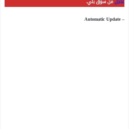
عاجل
من سوق بلي.
– Automatic Update