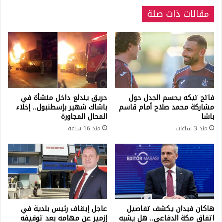
مقالات ذات صلة
فاتح تيكه يحسم الجدل حول
حريق يندلع داخل منشأة في
مشاركة محمد صلاح أمام قاسم
باشاك شهير بإسطنبول.. إخلاء
باشا
المحال المجاورة
منذ 3 ساعات
منذ 16 ساعة
هاكان فيدان يكشف تفاصيل
عاجل إيقاف رئيس بلدية في
اتفاق مكة الدفاعي.. هل يشبه
إزمير عن مهامه بعد توقيفه