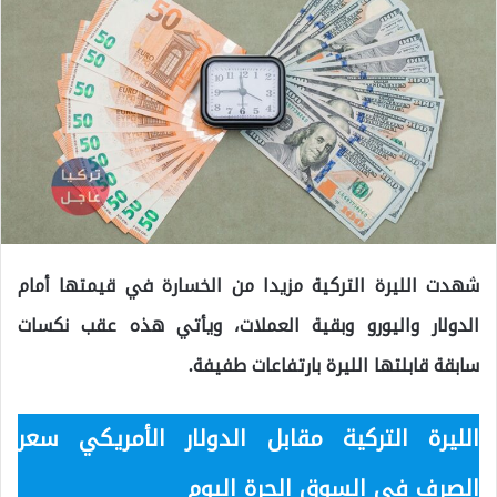
شهدت الليرة التركية مزيدا من الخسارة في قيمتها أمام
الدولار واليورو وبقية العملات، ويأتي هذه عقب نكسات
سابقة قابلتها الليرة بارتفاعات طفيفة.
الليرة التركية مقابل الدولار الأمريكي سعر
الصرف في السوق الحرة اليوم