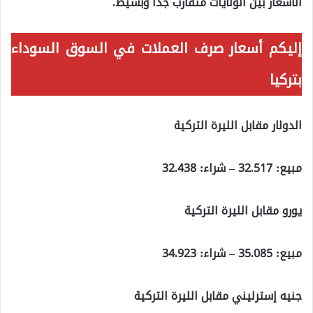
الأسعار بين الولايات متقارب جداً وبسيط.
إليكم أسعار صرف العملات في السوق السوداء
بتركيا
الدولار مقابل الليرة التركية
مبيع: 32.517 – شراء: 32.438
يورو مقابل الليرة التركية
مبيع: 35.085 – شراء: 34.923
جنيه إسترليني مقابل الليرة التركية