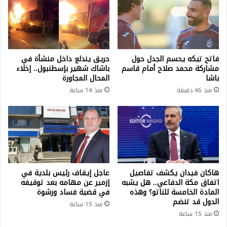
فاتح تيكه يحسم الجدل حول
حريق يندلع داخل منشأة في
مشاركة محمد صلاح أمام قاسم
باشاك شهير بإسطنبول.. إخلاء
باشا
المحال المجاورة
منذ 46 دقيقة
منذ 14 ساعة
هاكان فيدان يكشف تفاصيل
عاجل إيقاف رئيس بلدية في
اتفاق مكة الدفاعي.. هل يشبه
إزمير عن مهامه بعد توقيفه
المادة الخامسة للناتو؟ وهذه
في قضية فساد ورشوة
الدول قد تنضم
منذ 15 ساعة
منذ 15 ساعة