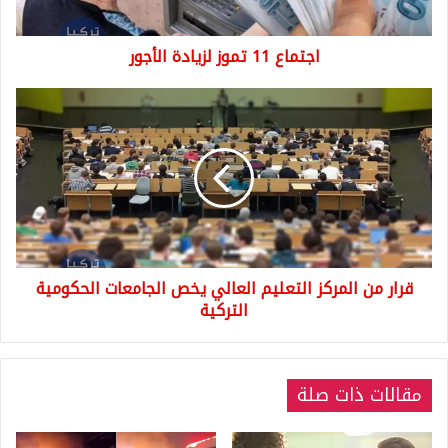
اجتماع 11 تموز لزيادة الأجور
قرار
من
المركز
التعليم
العالي
يخص
الجامعات
الحكومية
التركية
قرار من المركز التعليم العالي يخص الجامعات الحكومية
التركية
مقالات ذات صلة