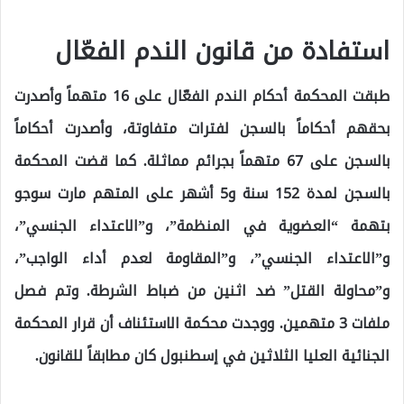
استفادة من قانون الندم الفعّال
طبقت المحكمة أحكام الندم الفعّال على 16 متهماً وأصدرت
بحقهم أحكاماً بالسجن لفترات متفاوتة، وأصدرت أحكاماً
بالسجن على 67 متهماً بجرائم مماثلة. كما قضت المحكمة
بالسجن لمدة 152 سنة و5 أشهر على المتهم مارت سوجو
بتهمة “العضوية في المنظمة”، و”الاعتداء الجنسي”،
و”الاعتداء الجنسي”، و”المقاومة لعدم أداء الواجب”،
و”محاولة القتل” ضد اثنين من ضباط الشرطة. وتم فصل
ملفات 3 متهمين. ووجدت محكمة الاستئناف أن قرار المحكمة
الجنائية العليا الثلاثين في إسطنبول كان مطابقاً للقانون.