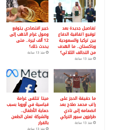
تفاصيل جديدة بعد
خبير اقتصادي يتوقع
توقيع اتفاقية الدفاع
وصول غرام الذهب إلى
بين تركيا والسعودية
12 ألف ليرة.. متى
وباكستان.. ما الهدف
يحدث ذلك؟
من التحالف الثلاثي؟
منذ 13 ساعة
منذ 13 ساعة
ما حقيقة الحجز على
ميتا تتلقى غرامة
راتب محمد صلاح بعد
قياسية في أوروبا بسبب
انضمامه إلى نادي
حماية الأطفال..
طرابزون سبور التركي
والشركة تعلن الطعن
بالقرار
منذ 13 ساعة
منذ 13 ساعة