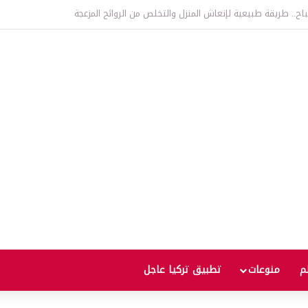
اتفاقية الدفاع بين تركيا والسعودية وباكستان.. ما الهدف من التحالف الثلاثي؟
لم
منوعات
تطبيق تركيا عاجل