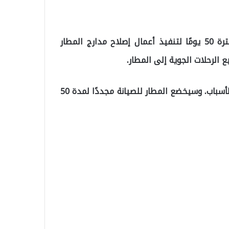
تم الإعلان عن أن المطار سيغلق أمام حركة الطيران لفترة 50 يومًا لتنفيذ أعمال إصلاح مدارج المطار
الرحلات الجوية إلى المطار.
في نوفمبر 2023، تم إغلاق المطار لمدة 10 أيام لنفس الأسباب. وسيخضع المطار للصيانة مجددًا لمدة 50