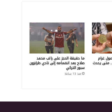
ول غرام
ما حقيقة الحجز على راتب محمد
لف ليرة.. متى يحدث
صلاح بعد انضمامه إلى نادي طرابزون
سبور التركي
منذ 13 ساعة