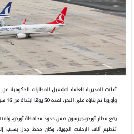
أعلنت المديرية العامة لتشغيل المطارات الحكومية عن 
وأوروبا تم بناؤه على البحر، لمدة 50 يومًا ابتداءً من 16 سبتمبر 2024، بسبب أعمال الصيانة والإصلاح.
تنظيم آلاف الرحلات الجوية، وكان محط جدل بسبب إلغ