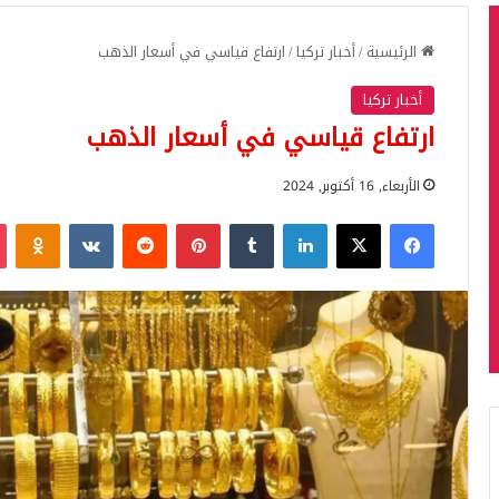
الرئيسية
/
أخبار تركيا
/
ارتفاع قياسي في أسعار الذهب
أخبار تركيا
ارتفاع قياسي في أسعار الذهب
الأربعاء, 16 أكتوبر, 2024
فيسبوك
‫X
لينكدإن
بينتيريست
iki