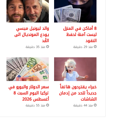
8 أماكن في المنزل
والد ليونيل ميسي
ليست آمنة لحفظ
يودع المونديال الى
النقود
الأبد
منذ 29 دقيقة
منذ 35 دقيقة
خبراء يقترحون هاتفاً
سعر الدولار واليورو في
جديداً للحد من إدمان
تركيا اليوم السبت 8
الشاشات
أغسطس 2026
منذ 44 دقيقة
منذ 55 دقيقة