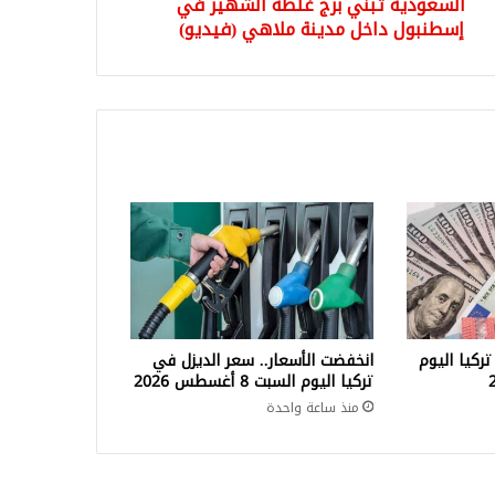
السعودية تبني برج غلطة الشهير في
هي
ديو)
إسطنبول داخل مدينة ملاهي (فيديو)
تركيا اليوم
انخفضت الأسعار.. سعر الديزل في
تركيا اليوم السبت 8 أغسطس 2026
منذ ساعة واحدة