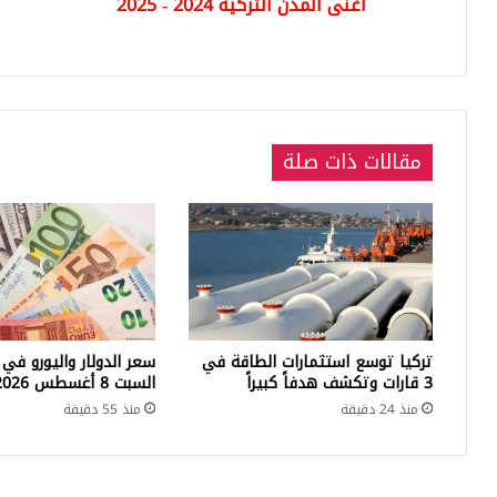
أغنى المدن التركية 2024 - 2025
ملا
(في
مقالات ذات صلة
تركيا توسع استثمارات الطاقة في
سعر الدولار واليورو في 
3 قارات وتكشف هدفاً كبيراً
السبت 8 أغسطس 2026
منذ 24 دقيقة
منذ 55 دقيقة