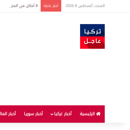
السبت, أغسطس 8 2026
8 أماكن في المنزل ليست آمنة لحفظ النقود
أخبار عاجلة
الرئيسية
أخبار تركيا
أخبار سوريا
أخبار العا