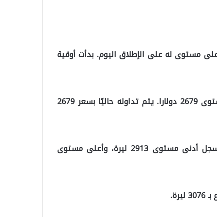
أعلى مستوى له على الإطلاق اليوم. بدأت أوقية
وخلال اليوم سجل أدنى مستوى 2658 دولارا وأعلى مستوى 2679 دولارا. يتم تداوله حاليًا بسعر 2679
وبدأ جرام الذهب اليوم عند 2927 ليرة. وخلال النهار، سجل أدنى مستوى 2913 ليرة، وأعلى مستوى