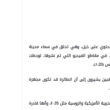
ا تحتوي على ذيل، وهي تحلق في سماء مدينة
 في مقاطع الفيديو التي تم نشرها، لوحظت
J-).
قبين يشيرون إلى أن الطائرة قد تكون مجهزة
وادّعي أن الطائرة الجديدة تفوقت تقنيًا على الطائرات الحربية الأمريكية والروسية مثل F-35، وأنها قادرة