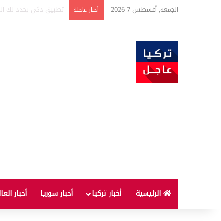
الجمعة, أغسطس 7 2026
تركيا وسوريا توقعان اتف
أخبار عاجلة
الرئيسية
أخبار تركيا
أخبار سوريا
أخبار العا