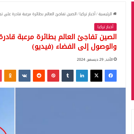
الرئيسية
/
أخبار تركيا
/
الصين تفاجئ العالم بطائرة مرعبة قادرة على تج
أخبار تركيا
الصين تفاجئ العالم بطائرة مرعبة قادرة
والوصول إلى الفضاء (فيديو)
الأحد, 29 ديسمبر, 2024
فيسبوك
‫X
لينكدإن
بينتيريست
iki