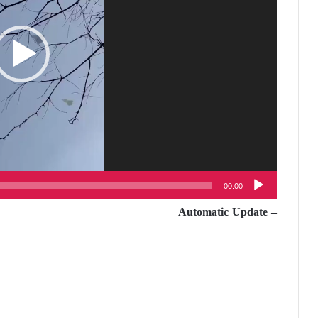
00:00
– Automatic Update