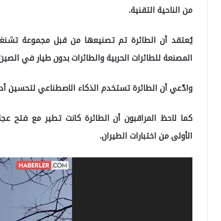
من الناحية التقنية.
يُعتقد أن الطائرة تم تصنيعها من قبل مجموعة تشنغد
المصنعة للطائرات الحربية والطائرات بدون طيار في الصين.
وادّعي أن الطائرة تستخدم الذكاء الاصطناعي لتحسين أدائ
كما لاحظ المراقبون أن الطائرة كانت تطير مع فتح ع
الأولى من اختبارات الطيران.
مشغل
الفيديو