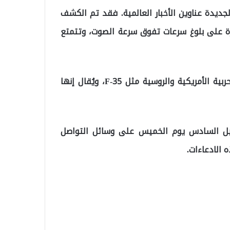
جديدة عناوين الأخبار العالمية. فقد تم الكشف
رة على بلوغ سرعات تفوق سرعة الصوت، وتتمتع
كما أُفيد بأن الطائرة قد تفوقت تقنيًا على الطائرات الحربية الأمريكية والروسية مثل F-35، ويُقال إنها
لجيل السادس يوم الخميس على وسائل التواصل
 الادعاءات.