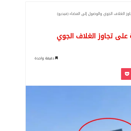
للبحث
اوز الغلاف الجوي والوصول إلى الفضاء (فيديو)
 على تجاوز الغلاف الجوي
دقيقة واحدة
‫Pocket
Odnoklassn