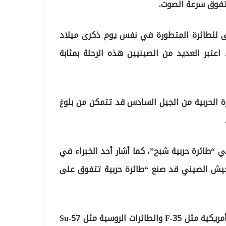
تفوق سرعة الصوت.
ى للطائرة المتطورة في نفس يوم ذكرى ميلاد
تبر العديد من الصينيين هذه الرحلة بمثابة
ة الحربية من الجيل السادس قد تتمكن من بلوغ
ي “طائرة حربية شبح”، كما أشار أحد الخبراء في
جيش الصيني قد صنع “طائرة حربية تتفوق على
وأضاف الخبراء أن الطائرة الجديدة قد تجاوزت الطائرات الأمريكية مثل F-35 والطائرات الروسية مثل Su-57