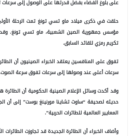
على بلوغ الفضاء بفضل قدرتها على الوصول إلى سرعات 
حلقت في ذكرى ميلاد ماو تسي تونغ تمت الرحلة الأول
مؤسس جمهورية الصين الشعبية، ماو تسي تونغ. وقد اع
تكريم رمزي للقائد السابق.
تفوق على المنافسين يعتقد الخبراء الصينيون أن الطائر
سرعات أعلى عند وصولها إلى سرعات تفوق سرعة الصوت.
وقد أكدت وسائل الإعلام الصينية الحكومية أن الطائرة ه
حديثه لصحيفة “ساوث تشاينا مورنينغ بوست” إلى أن ال
المعايير العالمية للطائرات الحربية”.