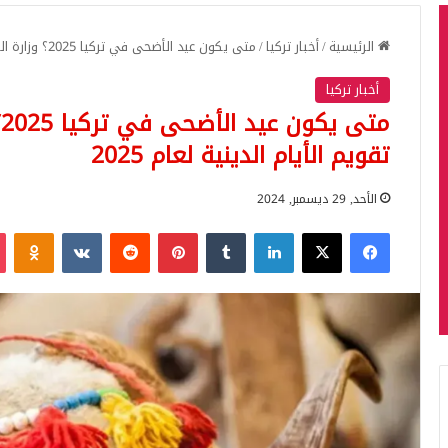
الرئيسية
/
أخبار تركيا
/
متى يكون عيد الأضحى في تركيا 2025؟ وزارة الشؤون الدينية تنشر تقويم الأيام الدينية لعام 2025
أخبار تركيا
م
تقويم الأيام الدينية لعام 2025
الأحد, 29 ديسمبر, 2024
فيسبوك
‫X
لينكدإن
بينتيريست
iki