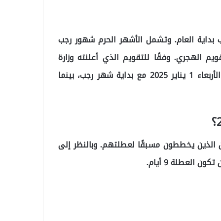
م الأيام الدينية لعام 2025 مع اقتراب بداية العام. وتشمل الأشهر الحرم شهور رجب
يم الهجري. وفقًا للتقويم الذي أعلنته وزارة
الشؤون الدينية، يبدأ عام 2025 في الأشهر الحرم يوم الأربعاء 1 يناير 2025 مع بداية شهر رجب، بينما
ن الذين يخططون مسبقًا لعطلتهم. وبالنظر إلى
 العطلة 9 أيام.