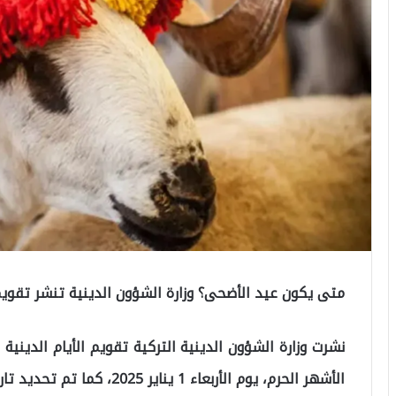
متى يكون عيد الأضحى؟ وزارة الشؤون الدينية تنشر تقويم الأي
الأشهر الحرم، يوم الأربعاء 1 يناير 2025، كما تم تحديد تاريخ عيد الفطر لهذا العام.