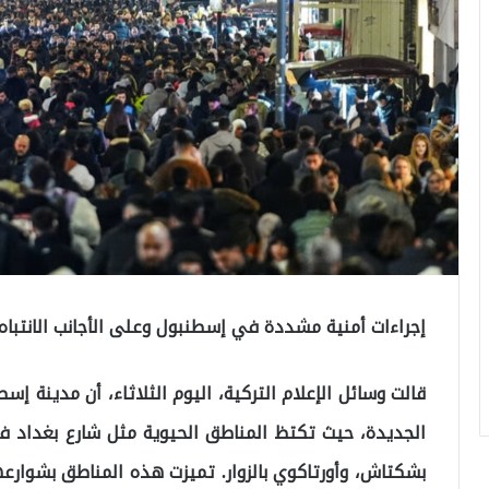
إجراءات أمنية مشددة في إسطنبول وعلى الأجانب الانتباه
قالت وسائل الإعلام التركية، اليوم الثلاثاء، أن مدينة إ
الجديدة، حيث تكتظ المناطق الحيوية مثل شارع بغداد
بشكتاش، وأورتاكوي بالزوار. تميزت هذه المناطق بشوارعه