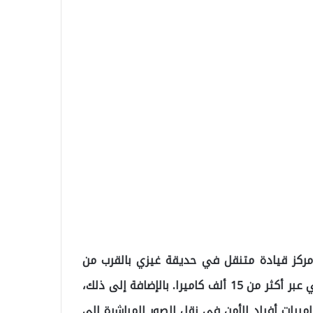
مركز قيادة متنقل في حديقة غيزي بالقرب من
ميدان تقسيم، يتم من خلاله مراقبة المدينة بشكل لحظي عبر أكثر من 15 ألف كاميرا. بالإضافة إلى ذلك،
اميرات أفراد الأمن في نقل الصور المباشرة إلى