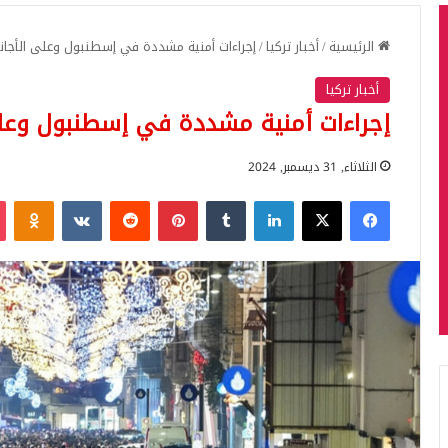
الرئيسية
/
أخبار تركيا
/
إجراءات أمنية مشددة في إسطنبول وعلى الأجانب 
أخبار تركيا
إجراءات أمنية مشددة في إسطنبول وعلى 
الثلاثاء, 31 ديسمبر, 2024
فيسبوك
‫X
لينكدإن
بينتيريست
iki