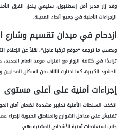
وقد زار مدير أمن إسطنبول، سليمي يلدز، الفرق الأم
الإجراءات الأمنية في جميع أنحاء المدينة.
ازدحام في ميدان تقسيم وشارع ال
وبحسب ما ترجمه “موقع تركيا عاجل”، نقلاً عن الإعلام 
تزايدًا في كثافة الزوار مع اقتراب موعد العام الجديد،
الحشود الكبيرة. كما اختارت الآلاف من السكان المحليين
إجراءات أمنية على أعلى مستوى
اتخذت السلطات الأمنية تدابير مشددة لضمان أمان الموا
تفتيش على مداخل الشوارع والمناطق الحيوية لإجراء عم
جانب استعلامات أمنية للأشخاص المشتبه بهم.