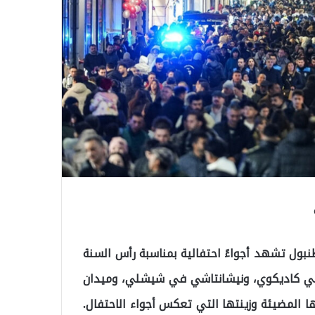
سطنبول تشهد أجواءً احتفالية بمناسبة رأس السنة
 في كاديكوي، ونيشانتاشي في شيشلي، وميدان
ا المضيئة وزينتها التي تعكس أجواء الاحتفال.