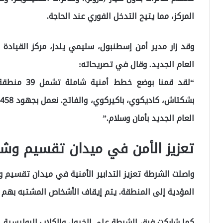
المركز، مما يتيح التدخل الفوري عند الحاجة.
وقد زار مدير أمن إسطنبول، سليمي يلدز، مركز القيادة
العام الجديد. وقال في تصريحاته:
“لقد قمنا بو
العام الجديد بأمان وسلام.”
تعزيز الأمن في ميدان تقسيم وشا
واصلت الشرطة تعزيز التدابير الأمنية في ميدان تقسيم 
المؤدية إلى المنطقة. يتم إيقاف الأشخاص المشتبه بهم 
كما شاركت فرق الشرطة على الخيول والكلاب البوليسية 