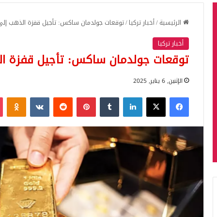
الرئيسية
/
أخبار تركيا
/
توقعات جولدمان ساكس: تأجيل قفزة الذهب إلى 3000 دولار حتى 26
أخبار تركيا
توقعات جولدمان ساكس: تأجيل قفزة الذهب إلى 3000 دو
الإثنين, 6 يناير, 2025
فيسبوك
‫X
لينكدإن
بينتيريست
iki