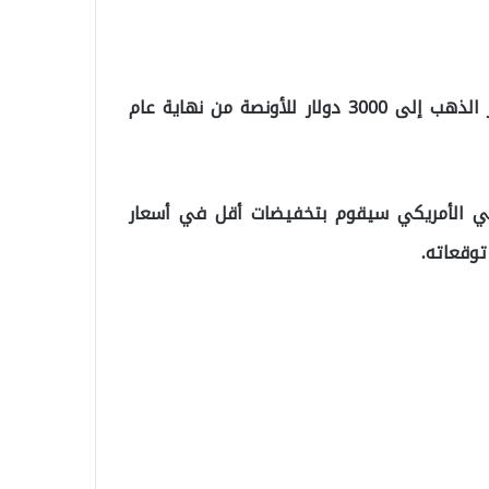
أعلنت جولدمان ساكس عن تأجيل توقعاتها لوصول سعر الذهب إلى 3000 دولار للأونصة من نهاية عام
الي الأمريكي سيقوم بتخفيضات أقل في أسعار