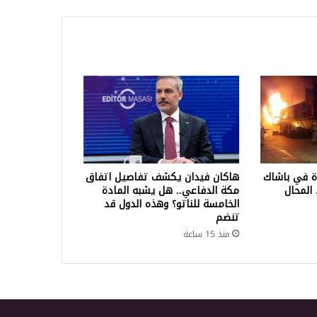
ة في باشاك
هاكان فيدان يكشف تفاصيل اتفاق
المحال
مكة الدفاعي.. هل يشبه المادة
الخامسة للناتو؟ وهذه الدول قد
تنضم
منذ 15 ساعة