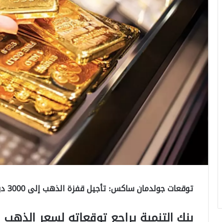
توقعات جولدمان ساكس: تأجيل قفزة الذهب إلى 3000 دولار حتى 2026
بنك التنمية يراجع توقعاته لسعر الذهب