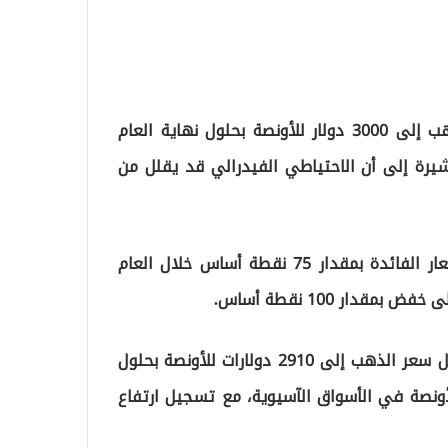
أوضحت جولدمان ساكس أنها لم تعد تتوقع وصول الذهب إلى 3000 دولار للأونصة بحلول نهاية العام
 بل أرجأت هذا التوقع إلى منتصف عام 2026، مشيرة إلى أن الاحتياطي الفيدرالي قد يقلل من
تتوقع الآن جولدمان أن يخفض الاحتياطي الفيدرالي أسعار الفائدة بمقدار 75 نقطة أساس خلال العام
دار 100 نقطة أساس.
وفيما يتعلق بالتوقعات الجديدة، يتوقع المحللون أن يصل سعر الذهب إلى 2910 دولارات للأونصة بحلول
يًا، يتم تداول الذهب عند 2640 دولارًا للأونصة في الأسواق الآسيوية، مع تسجيل ارتفاع