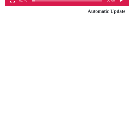
01:46
00:00
– Automatic Update