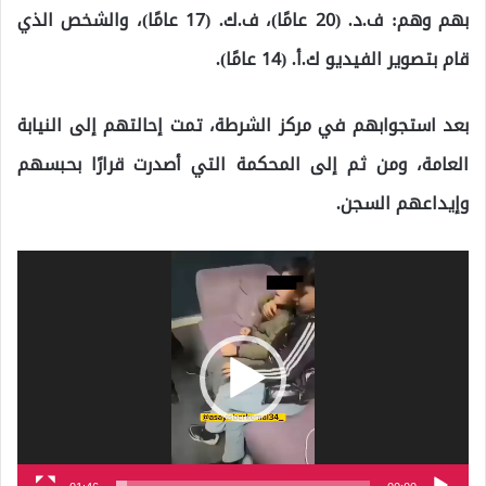
بهم وهم: ف.د. (20 عامًا)، ف.ك. (17 عامًا)، والشخص الذي
قام بتصوير الفيديو ك.أ. (14 عامًا).
بعد استجوابهم في مركز الشرطة، تمت إحالتهم إلى النيابة
العامة، ومن ثم إلى المحكمة التي أصدرت قرارًا بحبسهم
وإيداعهم السجن.
مشغل
الفيديو