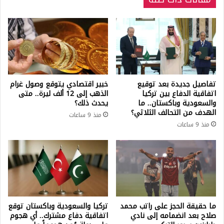
تفاصيل جديدة بعد توقيع
خبير اقتصادي يتوقع وصول غرام
اتفاقية الدفاع بين تركيا
الذهب إلى 12 ألف ليرة.. متى
والسعودية وباكستان.. ما
يحدث ذلك؟
الهدف من التحالف الثلاثي؟
منذ 9 ساعات
منذ 9 ساعات
ما حقيقة الحجز على راتب محمد
تركيا والسعودية وباكستان توقع
صلاح بعد انضمامه إلى نادي
اتفاقية دفاع مشترك.. أي هجوم