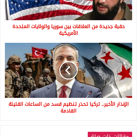
سوريا
والولايات
المتحدة
الأمريكية
حقبة جديدة من العلاقات بين سوريا والولايات المتحدة
الأمريكية
الإنذار
الأخير..
تركيا
تحذر
تنظيم
قسد
من
الساعات
القليلة
الإنذار الأخير.. تركيا تحذر تنظيم قسد من الساعات القليلة
القادمة
القادمة
مقالات ذات صلة