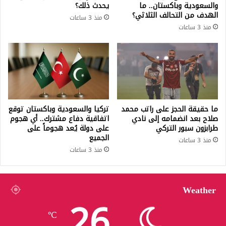
والسعودية وباكستان.. ما
يحدث ذلك؟
الهدف من التحالف الثلاثي؟
منذ 3 ساعات
منذ 3 ساعات
ما حقيقة الحجز على راتب محمد
تركيا والسعودية وباكستان توقع
صلاح بعد انضمامه إلى نادي
اتفاقية دفاع مشترك.. أي هجوم
طرابزون سبور التركي
على دولة يُعد هجوماً على
الجميع
منذ 3 ساعات
منذ 3 ساعات
Weather
26
℃