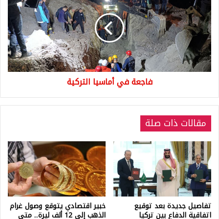
أماسيا
التركية
فاجعة في أماسيا التركية
مقالات ذات صلة
تفاصيل جديدة بعد توقيع
خبير اقتصادي يتوقع وصول غرام
اتفاقية الدفاع بين تركيا
الذهب إلى 12 ألف ليرة.. متى