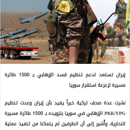
إيران تستعد لدعم تنظيم قسد الإرهابي بـ 1500 طائرة
مسيرة لزعزعة استقرار سوريا
نشرت عدة صحف تركية خبراً يفيد بأن إيران وعدت تنظيم
PKK/YPG الإرهابي في سوريا بتزويده بـ 1500 طائرة مسيرة
انتحارية. وأُشير إلى أن الطرفين لم يتمكنا من تنفيذ عملية