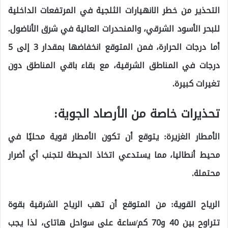
التحذير من خطر الانهيارات الثلجية في المرتفعات الداخلية
للبحر الأسود الشرقي، والمنحدرات العالية في شرق الأناضول.
أما درجات الحرارة، فمن المتوقع انخفاضها بمقدار 3 إلى 5
درجات في المناطق الشرقية، مع بقاء باقي المناطق دون
تغيرات كبيرة.
تحذيرات خاصة من الأرصاد الجوية:
الأمطار الغزيرة: يتوقع أن تكون الأمطار قوية محليًا في
محيط أنطاليا، مما يستدعي اتخاذ الحيطة لتجنب أي أضرار
محتملة.
الرياح القوية: من المتوقع أن تهب الرياح الشرقية بقوة
تتراوح بين 40 و70 كم/ساعة على سواحل هاتاي، لذا يجب