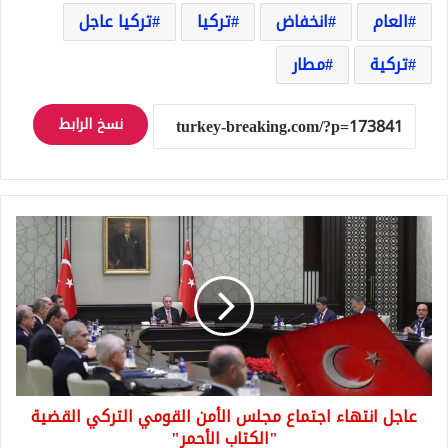
العام
انخفاض
تركيا
تركيا عاجل
تركية
مطار
نسخ الرابط
عاجل
انتهاء
اجتماع
مجلس
الأمن
القومي
التركي
القضية
"الكتاب
عاجل انتهاء اجتماع مجلس الأمن القومي التركي القضية
الأحمر"
"الكتاب الأحمر"