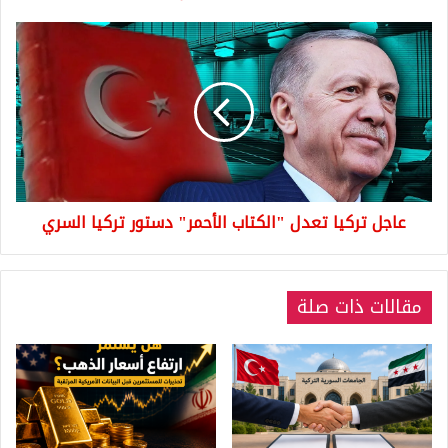
عاجل
تركيا
تعدل
"الكتاب
الأحمر"
دستور
تركيا
السري
عاجل تركيا تعدل "الكتاب الأحمر" دستور تركيا السري
مقالات ذات صلة