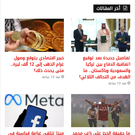
أخر المقالات
تفاصيل جديدة بعد توقيع
خبير اقتصادي يتوقع وصول
اتفاقية الدفاع بين تركيا
غرام الذهب إلى 12 ألف ليرة..
والسعودية وباكستان.. ما
متى يحدث ذلك؟
الهدف من التحالف الثلاثي؟
منذ 13 ساعة
منذ 13 ساعة
ما حقيقة الحجز على راتب محمد
ميتا تتلقى غرامة قياسية في