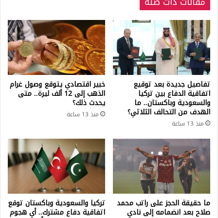
مقالات ذات صلة
تفاصيل جديدة بعد توقيع
خبير اقتصادي يتوقع وصول غرام
اتفاقية الدفاع بين تركيا
الذهب إلى 12 ألف ليرة.. متى
والسعودية وباكستان.. ما
يحدث ذلك؟
الهدف من التحالف الثلاثي؟
منذ 13 ساعة
منذ 13 ساعة
ما حقيقة الحجز على راتب محمد
تركيا والسعودية وباكستان توقع
صلاح بعد انضمامه إلى نادي
اتفاقية دفاع مشترك.. أي هجوم