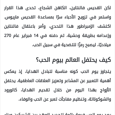
لكن القديس فالنتاين، الكاهن الشجاع، تحدى هذا القرار
واستمر في تزويج الأحباء سرًا بمساعدة القديس ماريوس.
اكتشف الإمبراطور هذا التحدي، وأمر باعتقال فالنتاين
وإعدامه بطريقة وحشية. تم دفنه في 14 فبراير عام 270
ميلاديًا، ليصبح رمزًا للتضحية في سبيل الحب.
كيف يحتفل العالم بيوم الحب؟
يتجاوز يوم الحب كونه مناسبة لتبادل الهدايا، إذ يعكس
أهمية التعبير عن المشاعر وتعزيز العلاقات العاطفية. يحتفل
الأزواج بهذا اليوم من خلال تقديم الهدايا، كالورود
والشوكولاتة، وتنظيم مفاجآت تعبر عن الحب والوفاء.
يعد يوم الحب فرصة رائعة لتجديد العهد بين الشريكين وبناء