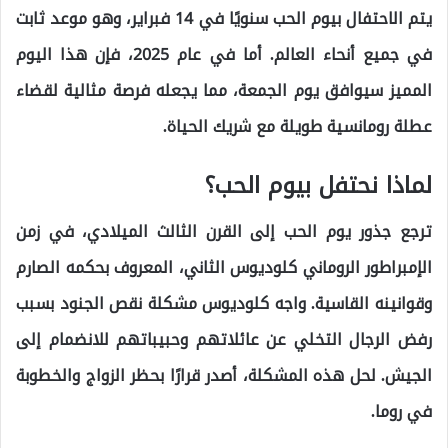
يتم الاحتفال بيوم الحب سنويًا في 14 فبراير، وهو موعد ثابت
في جميع أنحاء العالم. أما في عام 2025، فإن هذا اليوم
المميز سيوافق يوم الجمعة، مما يجعله فرصة مثالية لقضاء
عطلة رومانسية طويلة مع شريك الحياة.
لماذا نحتفل بيوم الحب؟
ترجع جذور يوم الحب إلى القرن الثالث الميلادي، في زمن
الإمبراطور الروماني كلوديوس الثاني، المعروف بحكمه الصارم
وقوانينه القاسية. واجه كلوديوس مشكلة نقص الجنود بسبب
رفض الرجال التخلي عن عائلاتهم وحبيباتهم للانضمام إلى
الجيش. لحل هذه المشكلة، أصدر قرارًا بحظر الزواج والخطوبة
في روما.