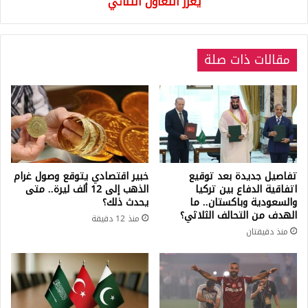
يعزز التعاون الثنائي
مقالات ذات صلة
تفاصيل جديدة بعد توقيع
خبير اقتصادي يتوقع وصول غرام
اتفاقية الدفاع بين تركيا
الذهب إلى 12 ألف ليرة.. متى
والسعودية وباكستان.. ما
يحدث ذلك؟
الهدف من التحالف الثلاثي؟
منذ 12 دقيقة
منذ دقيقتان