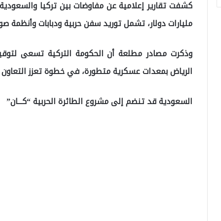
مليارات دولار، تشمل توريد سفن حربية ودبابات وأنظمة صوا
وذكرت مصادر مطلعة أن الحكومة التركية تسعى لتوقيع
الرياض بمعدات عسكرية متطورة، في خطوة تعزز التعاون ال
السعودية قد تنضم إلى مشروع الطائرة الحربية “كـــان”