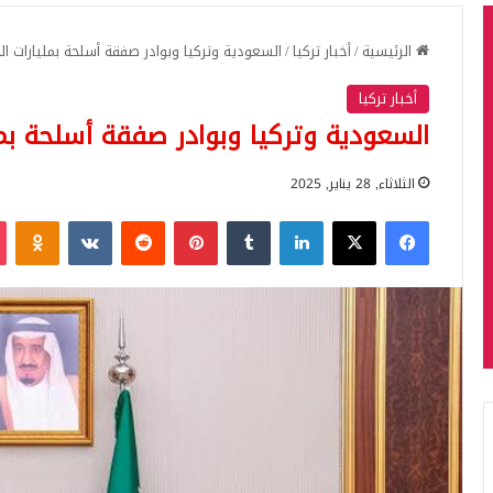
الرئيسية
/
أخبار تركيا
/
السعودية وتركيا وبوادر صفقة أسلحة بمليارات الد
أخبار تركيا
السعودية وتركيا وبوادر صفقة أسلحة بملي
الثلاثاء, 28 يناير, 2025
فيسبوك
‫X
لينكدإن
بينتيريست
iki