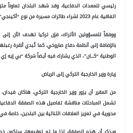
رئيسي للمعدات الدفاعية. وقد شهد البلدان تعاوناً متز
اتفاقية عام 2023 لشراء طائرات مسيرة من نوع “أكينجي” من شركة “بايكار” التركية.
ووفقاً للمسؤولين الأتراك، فإن تركيا تهدف الآن إلى ت
بالإضافة إلى أنظمة دفاع صاروخي. كما تُبدي أنقرة رغبته
الوطنية “كـــان”، الذي يشارك فيه أيضاً شركة “بي إيه إي 
زيارة وزير الخارجية التركي إلى الرياض
من المقرر أن يزور وزير الخارجية التركي، هاكان فيدان،
تشمل المباحثات مناقشة تفاصيل هذه الصفقة الدفاعية ا
محورية في تعزيز العلاقات الثنائية بين البلدين، خاصة في 
ويذكر أن هذه الصفقة، إذا ما تم توقيعها، ستكون خطو