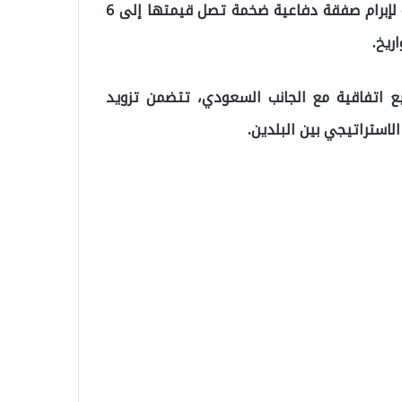
كشفت تقارير إعلامية عن مفاوضات بين تركيا والسعودية لإبرام صفقة دفاعية ضخمة تصل قيمتها إلى 6
ريخ.
 اتفاقية مع الجانب السعودي، تتضمن تزويد
استراتيجي بين البلدين.