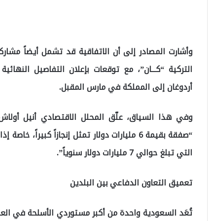
وأشارت المصادر إلى أن الاتفاقية قد تشمل أيضاً مشار
التركية “كـــان”، مع توقعات بإعلان التفاصيل النهائ
أردوغان إلى المملكة في مارس المقبل.
وفي هذا السياق، علّق المحلل الاقتصادي أنيل أولاش
“صفقة بقيمة 6 مليارات دولار تمثل إنجازاً كبيرا
التي تبلغ حوالي 7 مليارات دولار سنوياً”.
تعميق التعاون الدفاعي بين البلدين
تُعَد السعودية واحدة من أكبر مستوردي الأسلحة في العا