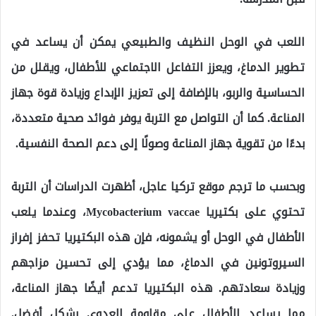
اللعب في الوحل النظيف والطبيعي يمكن أن يساعد في
تطوير الدماغ، ويعزز التفاعل الاجتماعي للأطفال، ويقلل من
الحساسية والربو، بالإضافة إلى تعزيز الإبداع وزيادة قوة جهاز
المناعة. كما أن التواصل مع التربة يوفر فوائد صحية متعددة،
بدءًا من تقوية جهاز المناعة وصولًا إلى دعم الصحة النفسية.
وبحسب ما ترجم موقع تركيا عاجل، أظهرت الدراسات أن التربة
تحتوي على بكتيريا Mycobacterium vaccae، وعندما يلعب
الأطفال في الوحل أو يشمونه، فإن هذه البكتيريا تحفز إفراز
السيروتونين في الدماغ، مما يؤدي إلى تحسين مزاجهم
وزيادة سعادتهم. هذه البكتيريا تدعم أيضًا جهاز المناعة،
مما يساعد الأطفال على مقاومة العدوى بشكل أفضل.