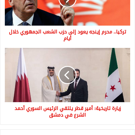
حزب
الشعب
الجمهوري
خلال
تركيا.. محرم إينجه يعود إلى حزب الشعب الجمهوري خلال
أيام
أيام
زيارة
تاريخية:
أمير
قطر
يلتقي
الرئيس
السوري
أحمد
الشرع
زيارة تاريخية: أمير قطر يلتقي الرئيس السوري أحمد
في
دمشق
الشرع في دمشق