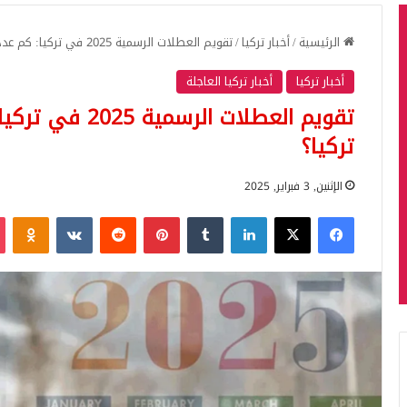
الرئيسية
/
أخبار تركيا
/
تقويم العطلات الرسمية 2025 في تركيا: كم عدد أيام العطل في 2025 تركيا؟
أخبار تركيا
أخبار تركيا العاجلة
تركيا؟
الإثنين, 3 فبراير, 2025
فيسبوك
‫X
لينكدإن
بينتيريست
iki