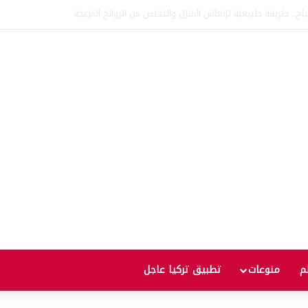
اتفاقية الدفاع بين تركيا والسعودية وباكستان.. ما الهدف من التحالف الثلاثي؟
لم
منوعات
تطبيق تركيا عاجل