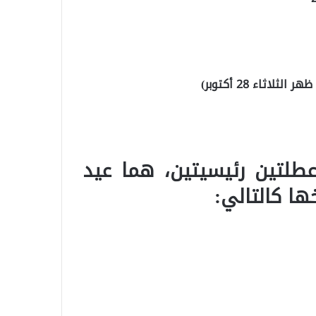
عطلتين رئيسيتين، هما عيد
ها كالتالي: