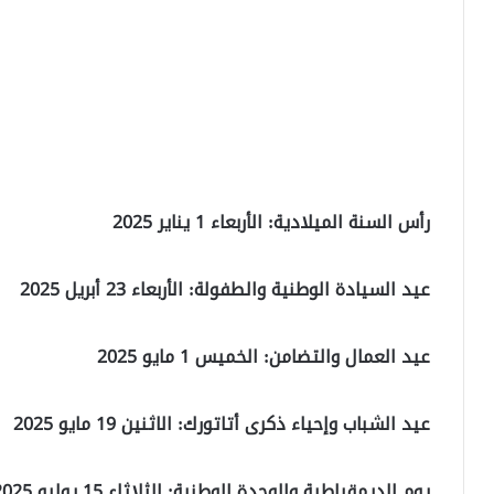
رأس السنة الميلادية: الأربعاء 1 يناير 2025
عيد السيادة الوطنية والطفولة: الأربعاء 23 أبريل 2025
عيد العمال والتضامن: الخميس 1 مايو 2025
عيد الشباب وإحياء ذكرى أتاتورك: الاثنين 19 مايو 2025
يوم الديمقراطية والوحدة الوطنية: الثلاثاء 15 يوليو 2025