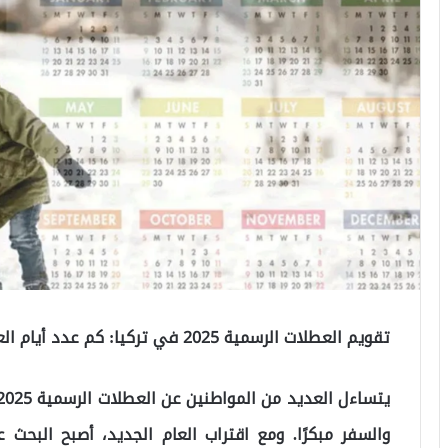
تقويم العطلات الرسمية 2025 في تركيا: كم عدد أيام العطل في 2025 تركيا؟
والسفر مبكرًا. ومع اقتراب العام الجديد، أصبح البحث عن 