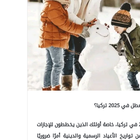
يتساءل العديد من المواطنين عن العطلات الرسمية 2025 في تركيا، خاصة أولئك الذين يخططون للإجازات
تواريخ الأعياد الرسمية والدينية أمرًا ضروريًا