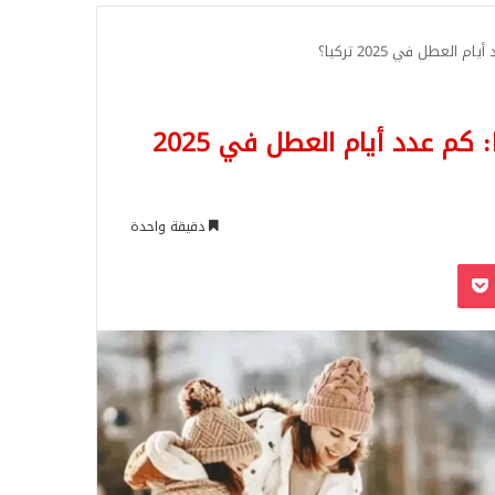
للبحث
تقويم العطلات الرسمية 2025 في تركيا: كم عدد أيام العطل في 2025
دقيقة واحدة
‫Pocket
Odnoklassn