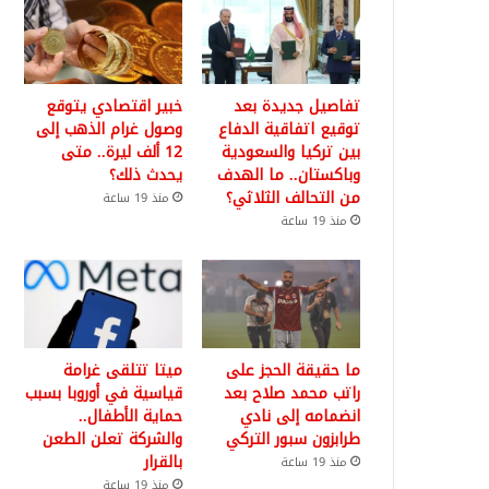
تفاصيل جديدة بعد
خبير اقتصادي يتوقع
توقيع اتفاقية الدفاع
وصول غرام الذهب إلى
بين تركيا والسعودية
12 ألف ليرة.. متى
وباكستان.. ما الهدف
يحدث ذلك؟
من التحالف الثلاثي؟
منذ 19 ساعة
منذ 19 ساعة
ما حقيقة الحجز على
ميتا تتلقى غرامة
راتب محمد صلاح بعد
قياسية في أوروبا بسبب
انضمامه إلى نادي
حماية الأطفال..
طرابزون سبور التركي
والشركة تعلن الطعن
بالقرار
منذ 19 ساعة
منذ 19 ساعة