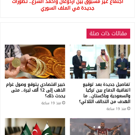
اجتماع غير مسبوق بين أردوغان وأحمد الشرع.. تطورات
في
الملف
جديدة في الملف السوري
السوري
مقالات ذات صلة
تفاصيل جديدة بعد توقيع
خبير اقتصادي يتوقع وصول غرام
اتفاقية الدفاع بين تركيا
الذهب إلى 12 ألف ليرة.. متى
والسعودية وباكستان.. ما
يحدث ذلك؟
الهدف من التحالف الثلاثي؟
منذ 19 ساعة
منذ 19 ساعة