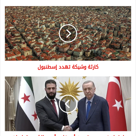
كارثة
وشيكة
تهدد
إسطنبول
كارثة وشيكة تهدد إسطنبول
اجتماع
غير
مسبوق
بين
أردوغان
وأحمد
الشرع..
تطورات
جديدة