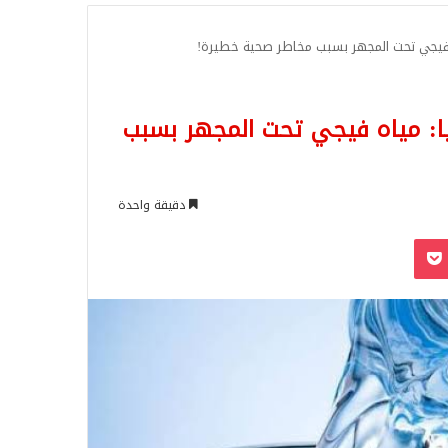
للبحث
 فيجي تحت المجهر بسبب مخاطر صحية خطيرة!
ا: مياه فيجي تحت المجهر بسبب
دقيقة واحدة
‫Pocket
Odnoklassn