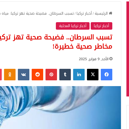
الرئيسية
/
أخبار تركيا
/
تسبب السرطان.. فضيحة صحية تهز تركيا: مياه
أخبار تركيا
أخبار تركيا المحلية
تسبب السرطان.. فضيحة صحية تهز تركي
مخاطر صحية خطيرة!
الأحد, 9 فبراير, 2025
فيسبوك
‫X
لينكدإن
بينتيريست
iki