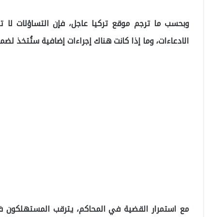
وبحسب ما ترجم موقع تركيا عاجل، فإن التساؤلات لا 
الادعاءات، وما إذا كانت هناك إجراءات إضافية ستُتخذ ل
مع استمرار القضية في المحاكم، يترقب المستهلكون في ت