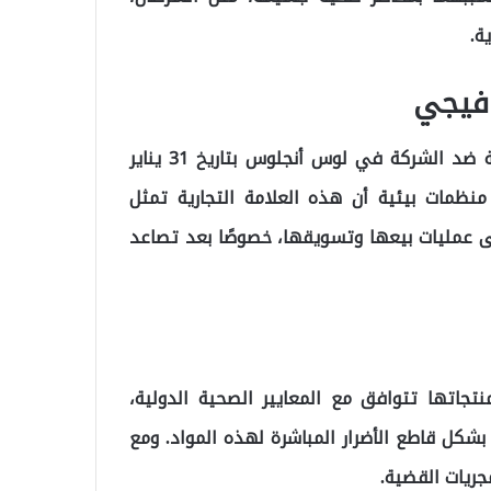
ة.
 فيجي
ووفقًا لما نقلته “Ekotürk”، فقد تم رفع دعوى قضائية ضد الشركة في لوس أنجلوس بتاريخ 31 يناير
دت منظمات بيئية أن هذه العلامة التجارية تمثل
ى عمليات بيعها وتسويقها، خصوصًا بعد تصاعد
اتها تتوافق مع المعايير الصحية الدولية،
بشكل قاطع الأضرار المباشرة لهذه المواد. ومع
جريات القضية.