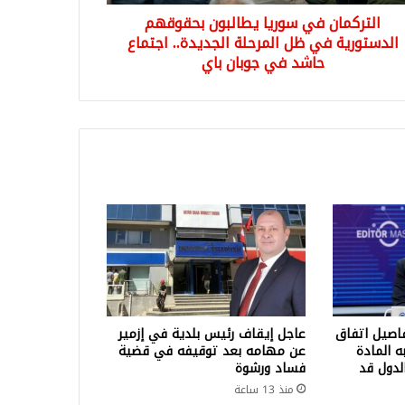
رحلة
التركمان في سوريا يطالبون بحقوقهم
يدة..
ماع
الدستورية في ظل المرحلة الجديدة.. اجتماع
د
حاشد في جوبان باي
ان
اصيل اتفاق
عاجل إيقاف رئيس بلدية في إزمير
 المادة
عن مهامه بعد توقيفه في قضية
لدول قد
فساد ورشوة
منذ 13 ساعة