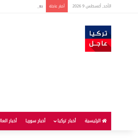
الأحد, أغسطس 9 2026
بعد 22 شهراً.. الصين تنفذ أقوى عملية شراء للذهب منذ أكتوبر 2023
أخبار عاجلة
الرئيسية
أخبار تركيا
أخبار سوريا
أخبار العا