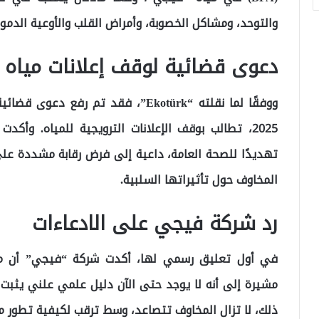
والتوحد، ومشاكل الخصوبة، وأمراض القلب والأوعية الدموي
دعوى قضائية لوقف إعلانات مياه
2025، تطالب بوقف الإعلانات الترويجية للمياه. وأك
تهديدًا للصحة العامة، داعية إلى فرض رقابة مشددة عل
المخاوف حول تأثيراتها السلبية.
رد شركة فيجي على الادعاءات
في أول تعليق رسمي لها، أكدت شركة “فيجي” أن منتج
مشيرة إلى أنه لا يوجد حتى الآن دليل علمي علني يثبت 
ذلك، لا تزال المخاوف تتصاعد، وسط ترقب لكيفية تطور م