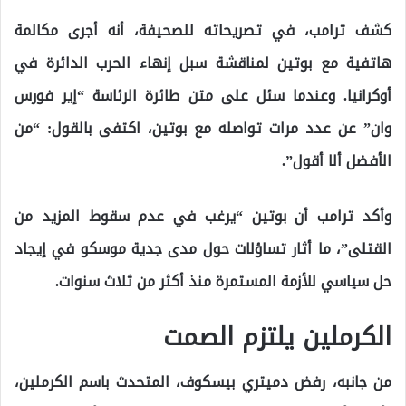
كشف ترامب، في تصريحاته للصحيفة، أنه أجرى مكالمة
هاتفية مع بوتين لمناقشة سبل إنهاء الحرب الدائرة في
أوكرانيا. وعندما سئل على متن طائرة الرئاسة “إير فورس
وان” عن عدد مرات تواصله مع بوتين، اكتفى بالقول: “من
الأفضل ألا أقول”.
وأكد ترامب أن بوتين “يرغب في عدم سقوط المزيد من
القتلى”، ما أثار تساؤلات حول مدى جدية موسكو في إيجاد
حل سياسي للأزمة المستمرة منذ أكثر من ثلاث سنوات.
الكرملين يلتزم الصمت
من جانبه، رفض دميتري بيسكوف، المتحدث باسم الكرملين،