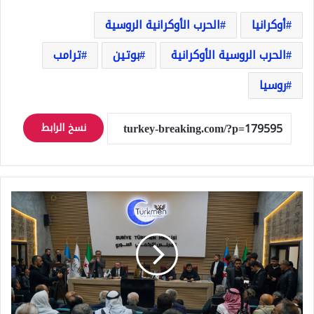
أوكرانيا
الحرب الأوكرانية الروسية
الحرب الروسية الأوكرانية
بوتين
ترامب
روسيا
نسخ الرابط
التركمان
في
سوريا
يطالبون
بحقوقهم
الدستورية
في
ظل