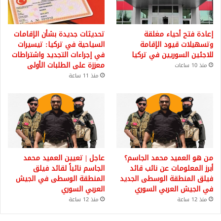
إعادة فتح أحياء مغلقة
تحديثات جديدة بشأن الإقامات
وتسهيلات قيود الإقامة
السياحية في تركيا: تيسيرات
للاجئين السوريين في تركيا
في إجراءات التجديد واشتراطات
معززة على الطلبات الأولى
منذ 10 ساعات
منذ 11 ساعة
من هو العميد محمد الجاسم؟
عاجل | تعيين العميد محمد
أبرز المعلومات عن نائب قائد
الجاسم نائباً لقائد فيلق
فيلق المنطقة الوسطى الجديد
المنطقة الوسطى في الجيش
في الجيش العربي السوري
العربي السوري
منذ 12 ساعة
منذ 12 ساعة