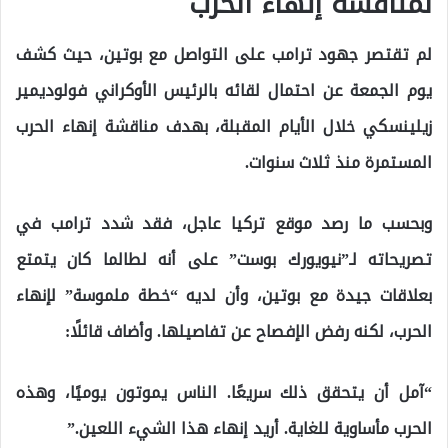
لمناقشة إنهاء الحرب
لم تقتصر جهود ترامب على التواصل مع بوتين، حيث كشف
يوم الجمعة عن احتمال لقائه بالرئيس الأوكراني فولوديمير
زيلينسكي خلال الأيام المقبلة، بهدف مناقشة إنهاء الحرب
المستمرة منذ ثلاث سنوات.
وبحسب ما رصد موقع تركيا عاجل، فقد شدد ترامب في
تصريحاته لـ”نيويورك بوست” على أنه لطالما كان يتمتع
بعلاقات جيدة مع بوتين، وأن لديه “خطة ملموسة” لإنهاء
الحرب، لكنه رفض الإفصاح عن تفاصيلها. وأضاف قائلًا:
“آمل أن يتحقق ذلك سريعًا. الناس يموتون يوميًا، وهذه
الحرب مأساوية للغاية. أريد إنهاء هذا الشيء اللعين.”