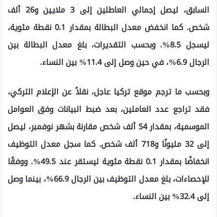
السابق، ليصل إجمالي العاطلين إلى 3 ملايين و26 ألف
شخص. كما انخفض معدل البطالة بمقدار 0.1 نقطة مئوية،
ليسجل 8.5%. وبحسب التقديرات، بلغ معدل البطالة بين
الرجال 6.9%، في حين وصل إلى 11.4% بين النساء.
وبحسب ما ترجم موقع تركيا عاجل، نقلاً عن الإعلام التركي،
فقد تراجع عدد العاملين، بعد ضبط البيانات وفق العوامل
الموسمية، بمقدار 54 ألف شخص مقارنة بشهر نوفمبر، ليصل
إلى 32 مليونًا و718 ألف شخص. كما سجل معدل التوظيف
انخفاضًا بمقدار 0.1 نقطة مئوية ليستقر عند 49.5%. ووفقًا
للإحصاءات، بلغ معدل التوظيف بين الرجال 66.9%، بينما وصل
إلى 32.4% بين النساء.