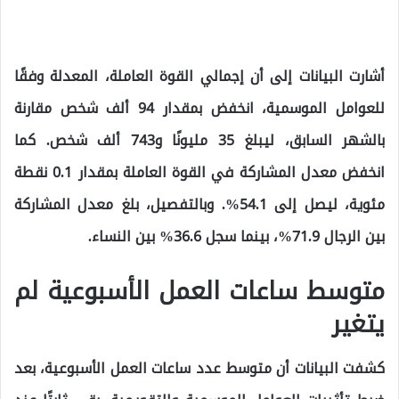
أشارت البيانات إلى أن إجمالي القوة العاملة، المعدلة وفقًا
للعوامل الموسمية، انخفض بمقدار 94 ألف شخص مقارنة
بالشهر السابق، ليبلغ 35 مليونًا و743 ألف شخص. كما
انخفض معدل المشاركة في القوة العاملة بمقدار 0.1 نقطة
مئوية، ليصل إلى 54.1%. وبالتفصيل، بلغ معدل المشاركة
بين الرجال 71.9%، بينما سجل 36.6% بين النساء.
متوسط ساعات العمل الأسبوعية لم
يتغير
كشفت البيانات أن متوسط عدد ساعات العمل الأسبوعية، بعد