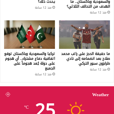
والسعودية وباكستان.. ما
يحدث ذلك؟
الهدف من التحالف الثلاثي؟
منذ 12 ساعة
منذ 12 ساعة
ما حقيقة الحجز على راتب محمد
تركيا والسعودية وباكستان توقع
صلاح بعد انضمامه إلى نادي
اتفاقية دفاع مشترك.. أي هجوم
طرابزون سبور التركي
على دولة يُعد هجوماً على
الجميع
منذ 12 ساعة
منذ 12 ساعة
Weather
25
℃