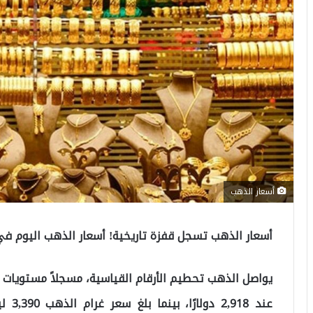
أسعار الذهب
أسعار الذهب تسجل قفزة تاريخية! أسعار الذهب اليوم في تركيا 13 فبر
يواصل الذهب تحطيم الأرقام القياسية، مسجلاً مستويات غ
عند 8