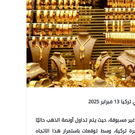
اير 2025
ير مسبوقة، حيث يتم تداول أونصة الذهب حاليًا
2,91 دولارًا، بينما بلغ سعر غرام الذهب 3,390 ليرة تركية، وسط توقعات باستمرار هذا الاتجاه