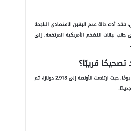
ي، فقد أدت حالة عدم اليقين الاقتصادي الناجمة
 جانب بيانات التضخم الأمريكية المرتفعة، إلى
صحيحًا قريبًا؟
الأسبوع بمكاسب بلغت 0.5% خلال 16 يومًا، حيث ارتفعت الأونصة إلى 2,918 دولارًا، ثم