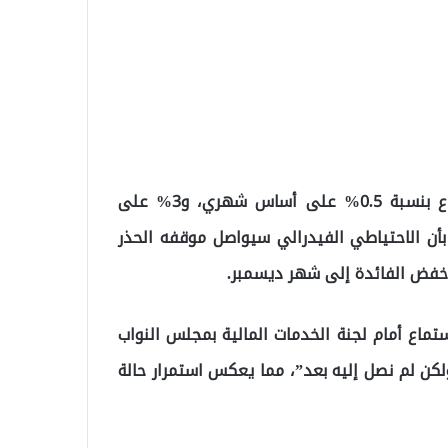
وفي الولايات المتحدة، كشفت بيانات التضخم عن ارتفاع بنسبة 0.5% على أساس شهري، و3% على
 بأن الاحتياطي الفيدرالي سيواصل موقفه الحذر
 خفض الفائدة إلى شهر ديسمبر.
تماع أمام لجنة الخدمات المالية بمجلس النواب
 ولكن لم نصل إليه بعد”، مما يعكس استمرار حالة