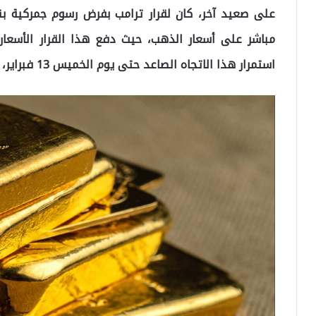
مباشر على أسعار الذهب، حيث دفع هذا القرار الأسعار إ
استمرار هذا الاتجاه الصاعد حتى يوم الخميس 13 فبراير، ما لم تطرأ متغيرات جديدة في الأسواق.