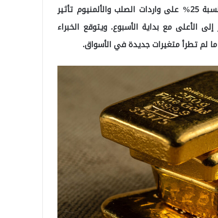
على صعيد آخر، كان لقرار ترامب بفرض رسوم جمركية بنسبة 25% على واردات الصلب والألمنيوم تأثير
لى الأعلى مع بداية الأسبوع. ويتوقع الخبراء