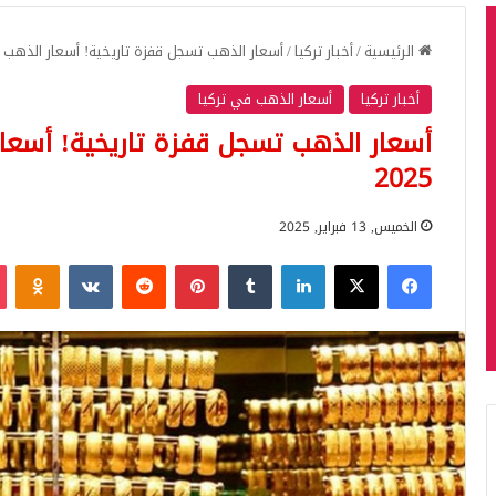
الرئيسية
/
أخبار تركيا
/
أسعار الذهب تسجل قفزة تاريخية! أسعار الذهب اليوم في ترك
أخبار تركيا
أسعار الذهب في تركيا
2025
الخميس, 13 فبراير, 2025
فيسبوك
‫X
لينكدإن
بينتيريست
iki